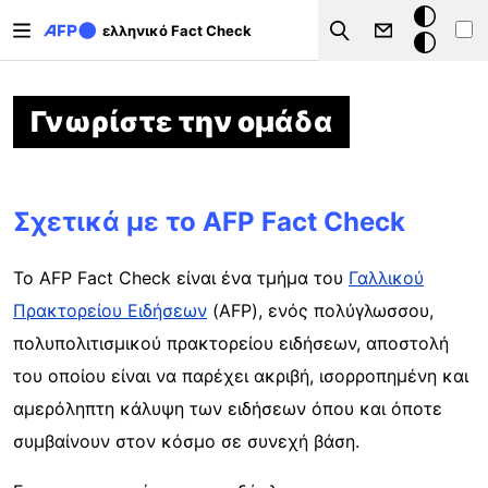
Παράκαμψη προς το κυρίως περιεχόμενο
Σκοτεινή
ελληνικό Fact Check
Search
λειτουργ
Γνωρίστε την ομάδα
Σχετικά με το AFP Fact Check
Το AFP Fact Check είναι ένα τμήμα του
Γαλλικού
Πρακτορείου Ειδήσεων
(AFP), ενός πολύγλωσσου,
πολυπολιτισμικού πρακτορείου ειδήσεων, αποστολή
του οποίου είναι να παρέχει ακριβή, ισορροπημένη και
αμερόληπτη κάλυψη των ειδήσεων όπου και όποτε
συμβαίνουν στον κόσμο σε συνεχή βάση.