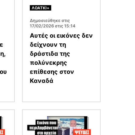
ΛΟΑΤΚΙ+
Δημοσιεύθηκε στις
17/02/2026 στις 15:14
Αυτές οι εικόνες δεν
ε
δείχνουν τη
η,
δράστιδα της
πολύνεκρης
του
επίθεσης στον
Καναδά
Εικόνα