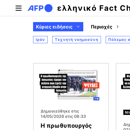
Παράκαμψη προς το κυρίως περιεχόμενο
ελληνικό Fact C
Κύριες ειδήσεις
Περιοχές
Ιράν
Τεχνητή νοημοσύνη
Πόλεμος 
Εικόνα
Εικόν
Δημοσιεύθηκε στις
Ντ
14/05/2026 στις 08:33
Δη
Η πρωθυπουργός
07/