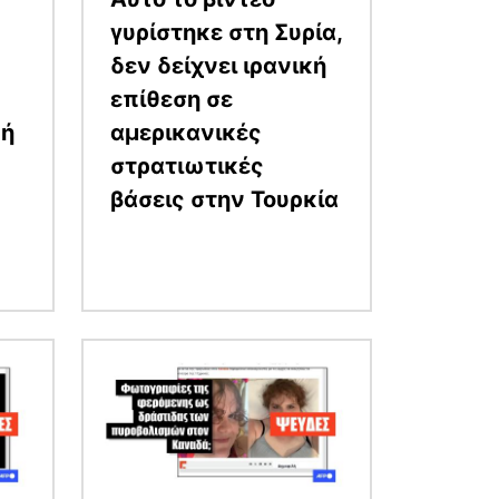
γυρίστηκε στη Συρία,
δεν δείχνει ιρανική
επίθεση σε
κή
αμερικανικές
στρατιωτικές
βάσεις στην Τουρκία
Εικόνα