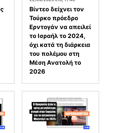
άς
Βίντεο δείχνει τον
Τούρκο πρόεδρο
Ερντογάν να απειλεί
το Ισραήλ το 2024,
όχι κατά τη διάρκεια
του πολέμου στη
Μέση Ανατολή το
2026
Εικόνα