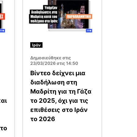
Ιράν
Δημοσιεύθηκε στις
23/03/2026 στις 14:50
Βίντεο δείχνει μια
διαδήλωση στη
Μαδρίτη για τη Γάζα
και
το 2025, όχι για τις
επιθέσεις στο Ιράν
το 2026
 το