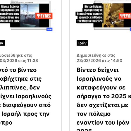
άν
Ιράν
μοσιεύθηκε στις
Δημοσιεύθηκε στις
03/2026 στις 11:38
23/03/2026 στις 14:50
τό το βίντεο
Βίντεο δείχνει
αβήχτηκε στις
Ισραηλινούς να
λιππίνες, δεν
καταφεύγουν σε
ίχνει Ισραηλινούς
σήραγγα το 2025 
α διαφεύγουν από
δεν σχετίζεται με
 Ισραήλ προς την
τον πόλεμο
ύπρο
εναντίον του Ιράν