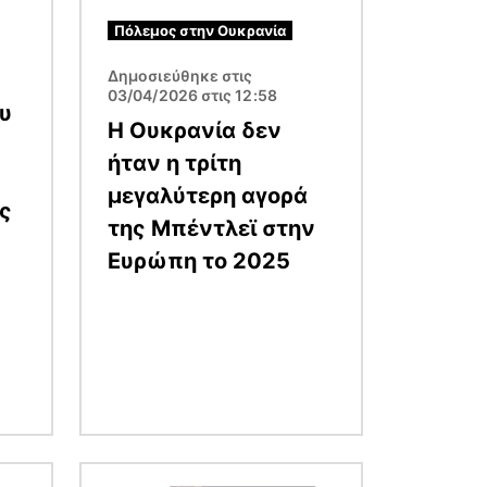
Πόλεμος στην Ουκρανία
Δημοσιεύθηκε στις
03/04/2026 στις 12:58
υ
Η Ουκρανία δεν
ήταν η τρίτη
μεγαλύτερη αγορά
ς
της Μπέντλεϊ στην
Ευρώπη το 2025
Εικόνα