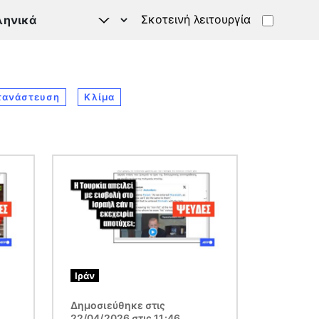
Σκοτεινή λειτουργία
τανάστευση
Κλίμα
Εικόνα
Ιράν
Δημοσιεύθηκε στις
22/04/2026 στις 11:46