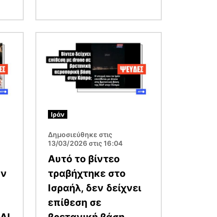
Εικόνα
Ιράν
Δημοσιεύθηκε στις
13/03/2026 στις 16:04
Αυτό το βίντεο
ων
τραβήχτηκε στο
Ισραήλ, δεν δείχνει
επίθεση σε
AI
βρετανική βάση