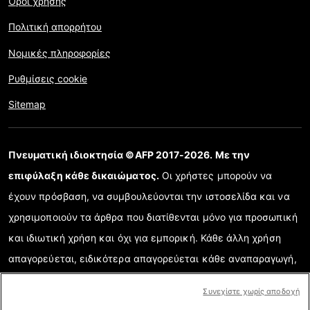
Όροι χρήσης
Πολιτική απορρήτου
Νομικές πληροφορίες
Ρυθμίσεις cookie
Sitemap
Πνευματική ιδιοκτησία ©AFP 2017-2026. Με την
επιφύλαξη κάθε δικαιώματος.
Οι χρήστες μπορούν να
έχουν πρόσβαση, να συμβουλεύονται την ιστοσελίδα και να
χρησιμοποιούν τα άρθρα που διατίθενται μόνο για προσωπική
και ιδιωτική χρήση και όχι για εμπορική. Κάθε άλλη χρήση
απαγορεύεται, ειδικότερα απαγορεύεται κάθε αναπαραγωγή,
επικοινωνία με το κοινό ή διάδοση μερικού ή ολικού
Συνεχίστε χωρίς αποδοχή
περιεχομένου της ιστοσελίδας για κάθε άλλο σκοπό ή/και με