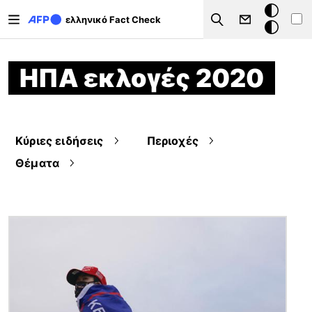
Παράκαμψη προς το κυρίως περιεχόμενο
Σκοτεινή
ελληνικό Fact Check
Search
λειτουργ
ΗΠΑ εκλογές 2020
Κύριες ειδήσεις
Περιοχές
Θέματα
Εικόνα