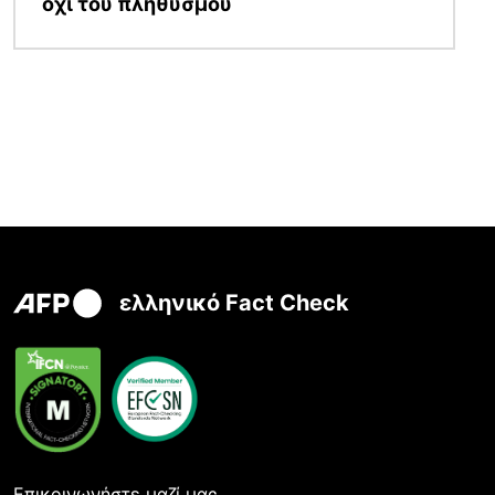
όχι του πληθυσμού
ελληνικό Fact Check
Επικοινωνήστε μαζί μας