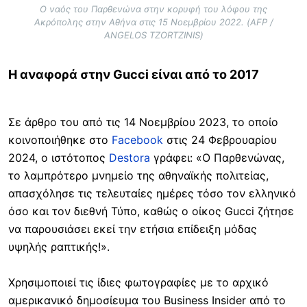
Ο ναός του Παρθενώνα στην κορυφή του λόφου της
Ακρόπολης στην Αθήνα στις 15 Νοεμβρίου 2022. (AFP /
ANGELOS TZORTZINIS)
Η αναφορά στην Gucci είναι από το 2017
Σε άρθρο του από τις 14 Νοεμβρίου 2023, το οποίο
κοινοποιήθηκε στο
Facebook
στις 24 Φεβρουαρίου
2024, ο ιστότοπος
Destora
γράφει: «Ο Παρθενώνας,
το λαμπρότερο μνημείο της αθηναϊκής πολιτείας,
απασχόλησε τις τελευταίες ημέρες τόσο τον ελληνικό
όσο και τον διεθνή Τύπο, καθώς ο οίκος Gucci ζήτησε
να παρουσιάσει εκεί την ετήσια επίδειξη μόδας
υψηλής ραπτικής!».
Χρησιμοποιεί τις ίδιες φωτογραφίες με το αρχικό
αμερικανικό δημοσίευμα του Business Insider από το