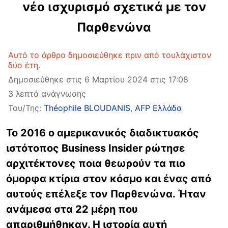
νέο ισχυρισμό σχετικά με τον
Παρθενώνα
Αυτό το άρθρο δημοσιεύθηκε πριν από τουλάχιστον
δύο έτη.
Δημοσιεύθηκε στις 6 Μαρτίου 2024 στις 17:08
3 λεπτά ανάγνωσης
Του/Της:
Théophile BLOUDANIS
,
AFP Ελλάδα
Το 2016 ο αμερικανικός διαδικτυακός
ιστότοπος Business Insider ρώτησε
αρχιτέκτονες ποια θεωρούν τα πιο
όμορφα κτίρια στον κόσμο και ένας από
αυτούς επέλεξε τον Παρθενώνα. Ήταν
ανάμεσα στα 22 μέρη που
απαριθμήθηκαν. Η ιστορία αυτή