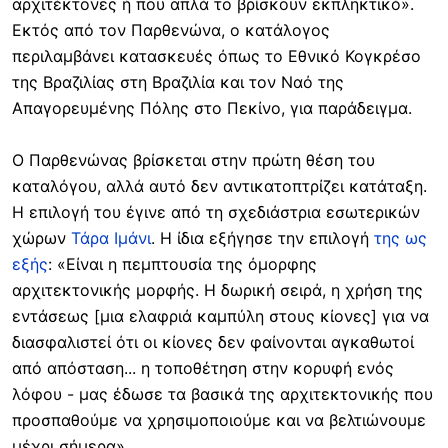
αρχιτέκτονες ή που απλά το βρίσκουν εκπληκτικό».
Εκτός από τον Παρθενώνα, ο κατάλογος
περιλαμβάνει κατασκευές όπως το Εθνικό Κογκρέσο
της Βραζιλίας στη Βραζιλία και τον Ναό της
Απαγορευμένης Πόλης στο Πεκίνο, για παράδειγμα.
Ο Παρθενώνας βρίσκεται στην πρώτη θέση του
καταλόγου, αλλά αυτό δεν αντικατοπτρίζει κατάταξη.
Η επιλογή του έγινε από τη σχεδιάστρια εσωτερικών
χώρων
Τάρα Ιμάνι
. Η ίδια εξήγησε την επιλογή
της ως
εξής
: «Είναι η πεμπτουσία της όμορφης
αρχιτεκτονικής μορφής. Η δωρική σειρά, η χρήση της
εντάσεως [μια ελαφριά καμπύλη στους κίονες] για να
διασφαλιστεί ότι οι κίονες δεν φαίνονται αγκαθωτοί
από απόσταση... η τοποθέτηση στην κορυφή ενός
λόφου - μας έδωσε τα βασικά της αρχιτεκτονικής που
προσπαθούμε να χρησιμοποιούμε και να βελτιώνουμε
μέχρι σήμερα».