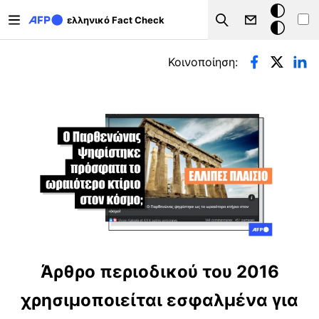
Παράκαμψη προς το κυρίως περιεχόμενο
Σκοτεινή
ελληνικό Fact Check
Search
λειτουργ
Πρωτεύουσες καρτέλες
Κοινοποίηση:
Άρθρο περιοδικού του 2016
χρησιμοποιείται εσφαλμένα για