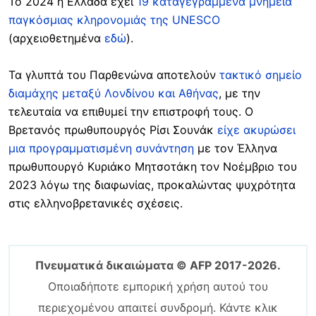
Το 2024 η Ελλάδα έχει
19 καταγεγραμμένα μνημεία
παγκόσμιας κληρονομιάς της UNESCO
(αρχειοθετημένα
εδώ
).
Τα γλυπτά του Παρθενώνα αποτελούν
τακτικό σημείο
διαμάχης μεταξύ Λονδίνου και Αθήνας
, με την
τελευταία να επιθυμεί την επιστροφή τους. Ο
Βρετανός πρωθυπουργός Ρίσι Σουνάκ
είχε ακυρώσει
μια προγραμματισμένη συνάντηση
με τον Έλληνα
πρωθυπουργό Κυριάκο Μητσοτάκη τον Νοέμβριο του
2023 λόγω της διαφωνίας, προκαλώντας ψυχρότητα
στις ελληνοβρετανικές σχέσεις.
Πνευματικά δικαιώματα © AFP 2017-2026.
Οποιαδήποτε εμπορική χρήση αυτού του
περιεχομένου απαιτεί συνδρομή. Κάντε κλικ