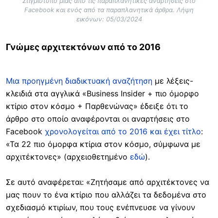
Στιγμιότυπο μιας από τις παραπλανητικές αναρτήσεις στο
Facebook και ενός από τα παραπλανητικά άρθρα. Λήψη
εικόνων: 05/03/2024
Γνώμες αρχιτεκτόνων από το 2016
Μια προηγμένη διαδικτυακή αναζήτηση
με λέξεις-
κλειδιά στα αγγλικά «Business Insider + πιο όμορφο
κτίριο στον κόσμο + Παρθενώνας» έδειξε ότι το
άρθρο στο οποίο αναφέρονται οι αναρτήσεις στο
Facebook
χρονολογείται από το 2016 και έχει τίτλο
:
«Τα 22 πιο όμορφα κτίρια στον κόσμο, σύμφωνα με
αρχιτέκτονες» (αρχειοθετημένο
εδώ
).
Σε αυτό αναφέρεται: «Ζητήσαμε από αρχιτέκτονες να
μας πουν το ένα κτίριο που αλλάζει τα δεδομένα στο
σχεδιασμό κτιρίων, που τους ενέπνευσε να γίνουν