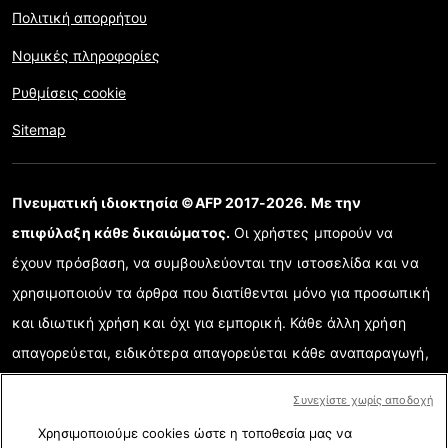
Πολιτική απορρήτου
Νομικές πληροφορίες
Ρυθμίσεις cookie
Sitemap
Πνευματική ιδιοκτησία ©AFP 2017-2026. Με την
επιφύλαξη κάθε δικαιώματος.
Οι χρήστες μπορούν να
έχουν πρόσβαση, να συμβουλεύονται την ιστοσελίδα και να
χρησιμοποιούν τα άρθρα που διατίθενται μόνο για προσωπική
και ιδιωτική χρήση και όχι για εμπορική. Κάθε άλλη χρήση
απαγορεύεται, ειδικότερα απαγορεύεται κάθε αναπαραγωγή,
επικοινωνία με το κοινό ή διάδοση μερικού ή ολικού
Συνεχίστε χωρίς αποδοχή
περιεχομένου της ιστοσελίδας για κάθε άλλο σκοπό ή/και με
Χρησιμοποιούμε cookies ώστε η τοποθεσία μας να
κάθε άλλο τρόπο χωρίς την ειδική υπογραμμένη συμφωνία