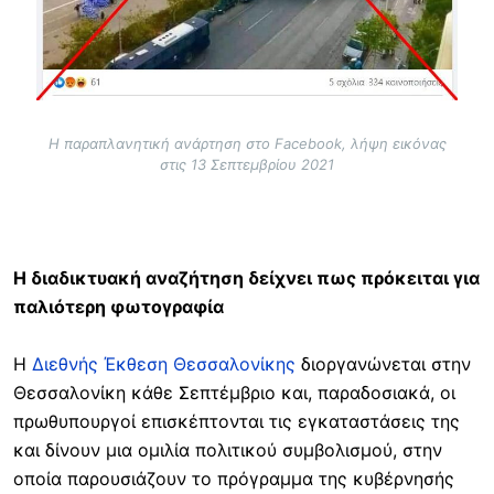
Η παραπλανητική ανάρτηση στο Facebook, λήψη εικόνας
στις 13 Σεπτεμβρίου 2021
Η διαδικτυακή αναζήτηση δείχνει πως πρόκειται για
παλιότερη φωτογραφία
Η
Διεθνής Έκθεση Θεσσαλονίκης
διοργανώνεται στην
Θεσσαλονίκη κάθε Σεπτέμβριο και, παραδοσιακά, οι
πρωθυπουργοί επισκέπτονται τις εγκαταστάσεις της
και δίνουν μια ομιλία πολιτικού συμβολισμού, στην
οποία παρουσιάζουν το πρόγραμμα της κυβέρνησής