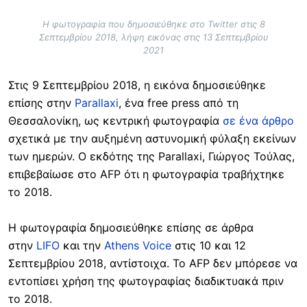
Η φωτογραφία που δημοσιεύθηκε στο Twitter στις 8
Σεπτεμβρίου 2018, λήψη εικόνας στις 13 Σεπτεμβρίου
2021
Στις 9 Σεπτεμβρίου 2018, η εικόνα δημοσιεύθηκε
επίσης στην
Parallaxi
, ένα free press από τη
Θεσσαλονίκη, ως κεντρική φωτογραφία
σε ένα άρθρο
σχετικά με την αυξημένη αστυνομική φύλαξη εκείνων
των ημερών. Ο εκδότης της Parallaxi, Γιώργος Τούλας,
επιβεβαίωσε στο AFP ότι η φωτογραφία τραβήχτηκε
το 2018.
Η φωτογραφία δημοσιεύθηκε επίσης σε άρθρα
στην
LIFO
και την
Athens Voice
στις 10 και 12
Σεπτεμβρίου 2018, αντίστοιχα. Το AFP δεν μπόρεσε να
εντοπίσει χρήση της φωτογραφίας διαδικτυακά πριν
το 2018.