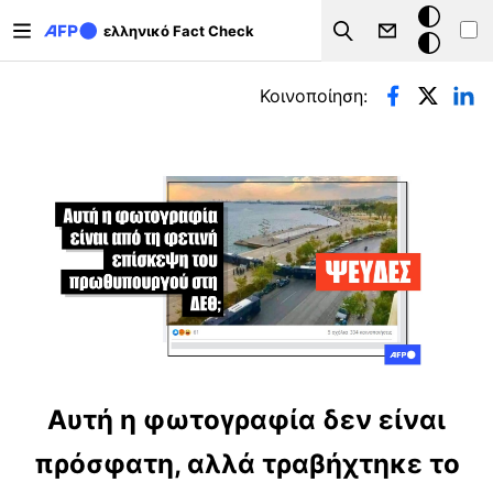
Παράκαμψη προς το κυρίως περιεχόμενο
Σκοτεινή
ελληνικό Fact Check
Search
λειτουργ
Πρωτεύουσες καρτέλες
Κοινοποίηση:
Αυτή η φωτογραφία δεν είναι
πρόσφατη, αλλά τραβήχτηκε το