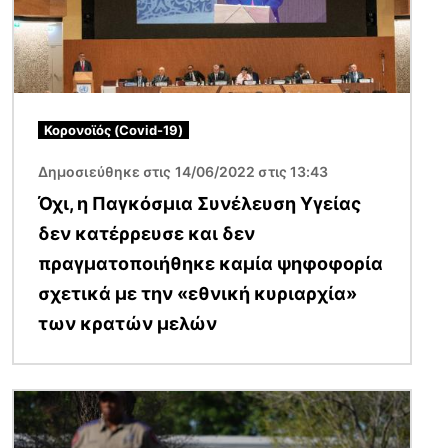
Κορονοϊός (Covid-19)
Δημοσιεύθηκε στις 14/06/2022 στις 13:43
Όχι, η Παγκόσμια Συνέλευση Υγείας
δεν κατέρρευσε και δεν
πραγματοποιήθηκε καμία ψηφοφορία
σχετικά με την «εθνική κυριαρχία»
των κρατών μελών
Εικόνα