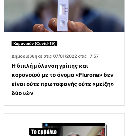
Κορονοϊός (Covid-19)
Δημοσιεύθηκε στις 07/01/2022 στις 17:57
Η διπλή μόλυνση γρίπης και
κορονοϊού με το όνομα «Flurona» δεν
είναι ούτε πρωτοφανής ούτε «μείξη»
δύο ιών
Εικόνα