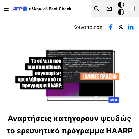
Παράκαμψη προς το κυρίως περιεχόμενο
Σκοτεινή
ελληνικό Fact Check
Search
λειτουργ
Πρωτεύουσες καρτέλες
Κοινοποίηση:
Αναρτήσεις κατηγορούν ψευδώς
το ερευνητικό πρόγραμμα HAARP