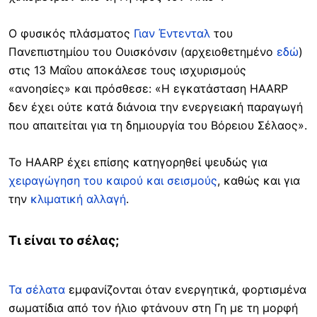
Ο φυσικός πλάσματος
Γιαν Έντενταλ
του
Πανεπιστημίου του Ουισκόνσιν (αρχειοθετημένο
εδώ
)
στις 13 Μαΐου αποκάλεσε τους ισχυρισμούς
«ανοησίες» και πρόσθεσε: «Η εγκατάσταση HAARP
δεν έχει ούτε κατά διάνοια την ενεργειακή παραγωγή
που απαιτείται για τη δημιουργία του Βόρειου Σέλαος».
Το HAARP έχει επίσης κατηγορηθεί ψευδώς για
χειραγώγηση του καιρού και σεισμούς
, καθώς και για
την
κλιματική αλλαγή
.
Τι είναι το σέλας;
Τα σέλατα
εμφανίζονται όταν ενεργητικά, φορτισμένα
σωματίδια από τον ήλιο φτάνουν στη Γη με τη μορφή