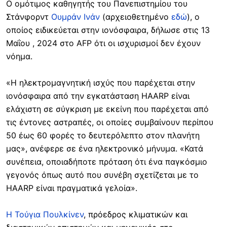
Ο ομότιμος καθηγητής του Πανεπιστημίου του
Στάνφορντ
Ουμράν Ινάν
(αρχειοθετημένο
εδώ
), ο
οποίος ειδικεύεται στην ιονόσφαιρα, δήλωσε στις 13
Μαΐου , 2024 στο AFP ότι οι ισχυρισμοί δεν έχουν
νόημα.
«Η ηλεκτρομαγνητική ισχύς που παρέχεται στην
ιονόσφαιρα από την εγκατάσταση HAARP είναι
ελάχιστη σε σύγκριση με εκείνη που παρέχεται από
τις έντονες αστραπές, οι οποίες συμβαίνουν περίπου
50 έως 60 φορές το δευτερόλεπτο στον πλανήτη
μας», ανέφερε σε ένα ηλεκτρονικό μήνυμα. «Κατά
συνέπεια, οποιαδήποτε πρόταση ότι ένα παγκόσμιο
γεγονός όπως αυτό που συνέβη σχετίζεται με το
HAARP είναι πραγματικά γελοία».
Η Τούγια Πουλκίνεν
, πρόεδρος κλιματικών και