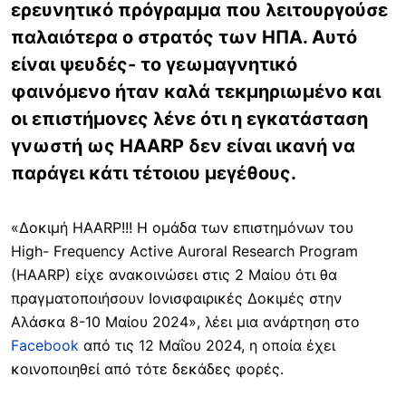
ερευνητικό πρόγραμμα που λειτουργούσε
παλαιότερα ο στρατός των ΗΠΑ. Αυτό
είναι ψευδές- το γεωμαγνητικό
φαινόμενο ήταν καλά τεκμηριωμένο και
οι επιστήμονες λένε ότι η εγκατάσταση
γνωστή ως HAARP δεν είναι ικανή να
παράγει κάτι τέτοιου μεγέθους.
«Δοκιμή HAARP!!! Η ομάδα των επιστημόνων του
High- Frequency Active Auroral Research Program
(HAARP) είχε ανακοινώσει στις 2 Μαίου ότι θα
πραγματοποιήσουν Ιονισφαιρικές Δοκιμές στην
Αλάσκα 8-10 Μαίου 2024», λέει μια ανάρτηση στο
Facebook
από τις 12 Μαΐου 2024, η οποία έχει
κοινοποιηθεί από τότε δεκάδες φορές.