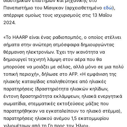
διαστημικών επιστημών και μηχανικής στο
Πανεπιστήμιο του Μίσιγκαν (αρχειοθετημένο
εδώ
),
απέρριψε ομοίως τους ισχυρισμούς στις 13 Μαΐου
2024.
«Το HAARP είναι ένας ραδιοπομπός, ο οποίος στέλνει
σήματα στην ανώτερη ατμόσφαιρα δημιουργώντας
θέρμανση ηλεκτρονίων. Έχει την ικανότητα να
δημιουργεί τεχνητή λάμψη στον αέρα που θα
μπορούσε να μοιάζει με σέλας, αλλά μόνο σε μια πολύ
τοπική περιοχή», δήλωσε στο AFP. «Η εμφάνιση της
ηλιακής καταιγίδας επαληθεύτηκε από ηλιακές
παρατηρήσεις (δραστηριότητα ηλιακών κηλίδων,
έντονη δραστηριότητα εκλάμψεων, ηλιακά ενεργητικά
σωματίδια, στεμματικές εκτοξεύσεις μάζας που
παρατηρήθηκαν να εγκαταλείπουν το ηλιακό στέμμα),
παρατηρήσεις ηλιακού ανέμου 1,5 εκατομμυρίου
χιλιομέτρων από τη Γη προς τον Ήλιο».