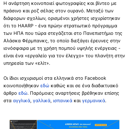
Η ανάρτηση κοινοποιεί φωτογραφίες και βίντεο με
πράσινο και ροζ σέλας στον ουρανό. Μεταξύ των
διάφορων σχολίων, ορισμένοι χρήστες ισχυρίστηκαν
ότι το HAARP - ένα πρώην στρατιωτικό πρόγραμμα
των ΗΠΑ που τώρα στεγάζεται στο Πανεπιστήμιο της
Αλάσκα Φέρμπανκς, το οποίο διεξάγει έρευνες στην
ιονόσφαιρα με τη χρήση πομπού υψηλής ενέργειας -
είναι ένα «εργαλείο για τον έλεγχο» του πλανήτη στην
υπηρεσία των «ελίτ».
Οι ίδιοι ισχυρισμοί στα ελληνικά στο Facebook
κοινοποιήθηκαν
εδώ
καθώς και σε ένα διαδικτυακό
άρθρο
εδώ
. Παρόμοιες αναρτήσεις βρέθηκαν επίσης
στα
αγγλικά
,
γαλλικά
,
ισπανικά
και
γερμανικά
.
Image