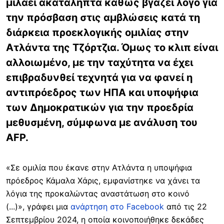
μιλάει ακατάληπτα καθώς βγάζει λόγο για
την πρόσβαση στις αμβλώσεις κατά τη
διάρκεια προεκλογικής ομιλίας στην
Ατλάντα της Τζόρτζια. Όμως το κλιπ είναι
αλλοιωμένο, με την ταχύτητα να έχει
επιβραδυνθεί τεχνητά για να φανεί η
αντιπρόεδρος των ΗΠΑ και υποψήφια
των Δημοκρατικών για την προεδρία
μεθυσμένη, σύμφωνα με ανάλυση του
AFP.
«Σε ομιλία που έκανε στην Ατλάντα η υποψήφια
πρόεδρος Κάμαλα Χάρις, εμφανίστηκε να χάνει τα
λόγια της προκαλώντας αναστάτωση στο κοινό
(...)», γράφει μια
ανάρτηση στο Facebook
από τις 22
Σεπτεμβρίου 2024, η οποία κοινοποιήθηκε δεκάδες