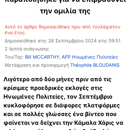
την ομιλία της
Αυτό το άρθρο δημοσιεύθηκε πριν από τουλάχιστον
ένα έτος.
Δημοσιεύθηκε στις 26 Σεπτεμβρίου 2024 στις 09:51
2 λεπτά ανάγνωσης
Του/Της:
Bill MCCARTHY
,
AFP Ηνωμένες Πολιτείες
Μετάφραση και προσαρμογή
Théophile BLOUDANIS
Λιγότερο από δύο μήνες πριν από τις
κρίσιμες προεδρικές εκλογές στις
Ηνωμένες Πολιτείες, τον Σεπτέμβριο
κυκλοφόρησε σε διάφορες πλατφόρμες
και σε πολλές γλώσσες ένα βίντεο που
φαίνεται να δείχνει την Κάμαλα Χάρις να