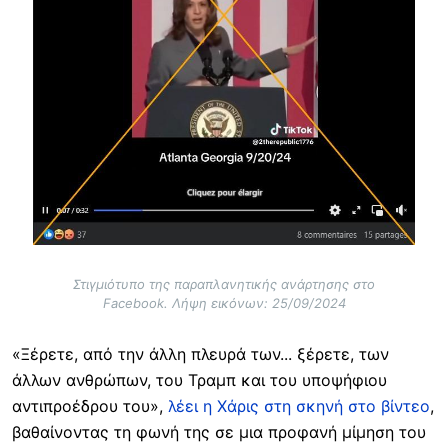
Στιγμιότυπο της παραπλανητικής ανάρτησης στο
Facebook. Λήψη εικόνων: 25/09/2024
«Ξέρετε, από την άλλη πλευρά των... ξέρετε, των
άλλων ανθρώπων, του Τραμπ και του υποψήφιου
αντιπροέδρου του»,
λέει η Χάρις στη σκηνή στο βίντεο
,
βαθαίνοντας τη φωνή της σε μια προφανή μίμηση του