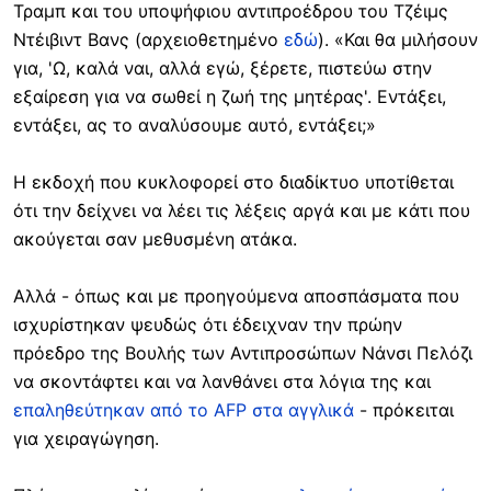
Τραμπ και του υποψήφιου αντιπροέδρου του Τζέιμς
Ντέιβιντ Βανς (αρχειοθετημένο
εδώ
). «Και θα μιλήσουν
για, 'Ω, καλά ναι, αλλά εγώ, ξέρετε, πιστεύω στην
εξαίρεση για να σωθεί η ζωή της μητέρας'. Εντάξει,
εντάξει, ας το αναλύσουμε αυτό, εντάξει;»
Η εκδοχή που κυκλοφορεί στο διαδίκτυο υποτίθεται
ότι την δείχνει να λέει τις λέξεις αργά και με κάτι που
ακούγεται σαν μεθυσμένη ατάκα.
Αλλά - όπως και με προηγούμενα αποσπάσματα που
ισχυρίστηκαν ψευδώς ότι έδειχναν την πρώην
πρόεδρο της Βουλής των Αντιπροσώπων Νάνσι Πελόζι
να σκοντάφτει και να λανθάνει στα λόγια της και
επαληθεύτηκαν από το AFP στα αγγλικά
- πρόκειται
για χειραγώγηση.