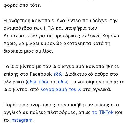
φορές από τότε.
Η ανάρτηση κοινοποιεί ένα βίντεο που δείχνει την
αντιπρόεδρο των ΗΠΑ και υποψήφια των
Δημοκρατικών για τις προεδρικές εκλογές Κάμαλα
Χάρις, να μιλάει εμφανώς ακατάληπτα κατά τη
διάρκεια μιας ομιλίας.
Το ίδιο βίντεο με τον ίδιο ισχυρισμό κοινοποιήθηκε
επίσης στο Facebook
εδώ
. Διαδικτυακά άρθρα στα
ελληνικά (
εδώ
,
εδώ
και
εδώ
) κοινοποίησαν επίσης το
ίδιο βίντεο, από
λογαριασμό του Χ
στα αγγλικά.
Παρόμοιες αναρτήσεις κοινοποιήθηκαν επίσης στα
αγγλικά σε πολλές πλατφόρμες, όπως
το TikTok
και
το
Instagram
.