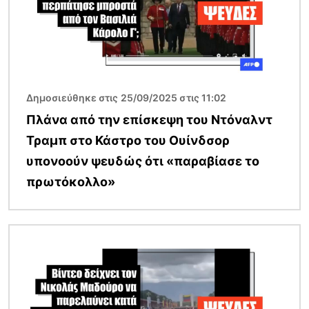
Δημοσιεύθηκε στις 25/09/2025 στις 11:02
Πλάνα από την επίσκεψη του Ντόναλντ
Τραμπ στο Κάστρο του Ουίνδσορ
υπονοούν ψευδώς ότι «παραβίασε το
πρωτόκολλο»
Εικόνα