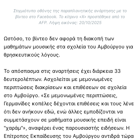
Στιγμιότυπο οθόνης της παραπλανητικής ανάρτησης με το
βίντεο στο Facebook. Το κίτρινο «Χ» προστέθηκε από το
AFP. Λήψη εικόνας: 20/10/2025
Ωστόσο,
το βίντεο δεν αφορά τη διακοπή των
μαθημάτων μουσικής στα σχολεία του Αμβούργου για
θρησκευτικούς λόγους.
Το απόσπασμα στις αναρτήσεις έχει διάρκεια 33
δευτερολέπτων. Ασχολείται με μεμονωμένες
περιπτώσεις διακρίσεων και επιθέσεων σε σχολεία
στο Αμβούργο. «Σε μεμονωμένες περιπτώσεις,
Γερμανίδες κοπέλες δέχονται επιθέσεις και τους λένε
ότι δεν ανήκουν εδώ, ενώ άλλες εμποδίζονται να
συμμετάσχουν σε μαθήματα μουσικής επειδή είναι
"χαράμ"», αναφέρει ένας παρουσιαστής ειδήσεων. Η
Επίτροπος Εκπαίδευσης του Αμβούργου αντιδρά τώρα