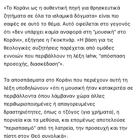
«Το Κοράνι ως η αυθεντική πηγή για θρησκευτικά
ζητήματα σε όλα τα ισλαμικά δόγματα» είναι πιο
σαφές σε αυτό το θέμα. Αυτό οφείλεται στο γεγονός
ότι «δεν υπάρχει καμία αναφορά στη "μουσική" στο
Κοράνι», εξήγησε η Γκοκπνάρ. «Η βάση για τις
θεολογικές συζητήσεις παρέχεται από ομάδες
εννοιών που περιβάλλουν τη λέξη lahw, "απόσπαση
προσοχής, διασκέδαση"».
Τα αποσπάσματα στο Κοράνι που περιέχουν αυτή τη
λέξη υποδηλώνουν «ότι η μουσική ήταν κατακριτέα σε
περιβάλλοντα όπου λάμβαναν χώρα άλλες
περιθωριοποιημένες ή απαγορευμένες
δραστηριότητες, όπως ο τζόγος (για χρήματα), η
πορνεία και τα μεθύσια, και επομένως αποτελούσε
"περισπασμό" από τη λατρεία, την προσευχή και την
πίστη στον Θεό συνολικά».