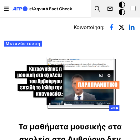
Παράκαμψη προς το κυρίως περιεχόμενο
Σκοτεινή
ελληνικό Fact Check
Search
λειτουργ
Πρωτεύουσες καρτέλες
Κοινοποίηση:
Μετανάστευση
Τα μαθήματα μουσικής στα
σχολεία στο Αμβούργο δεν