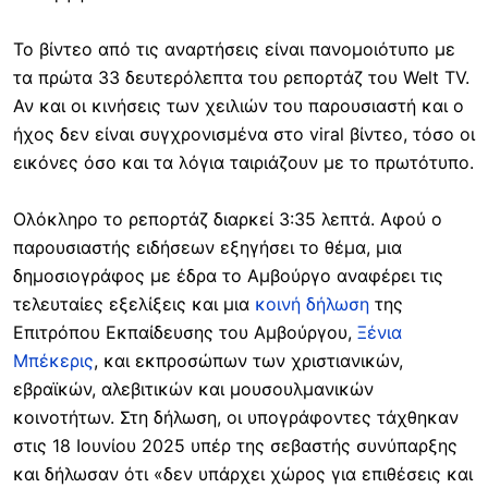
Το βίντεο από τις αναρτήσεις είναι πανομοιότυπο με
τα πρώτα 33 δευτερόλεπτα του ρεπορτάζ του Welt TV.
Αν και οι κινήσεις των χειλιών του παρουσιαστή και ο
ήχος δεν είναι συγχρονισμένα στο viral βίντεο, τόσο οι
εικόνες όσο και τα λόγια ταιριάζουν με το πρωτότυπο.
Ολόκληρο το ρεπορ
τάζ διαρκεί 3:35 λεπτά. Αφού ο
παρουσιαστής ειδήσεων εξηγήσει το θέμα,
μια
δημοσιογράφος με έδρα το Αμβούργο αναφέρει τις
τελευταίες εξελίξεις και μια
κοινή δήλωση
της
Επιτρόπου Εκπαίδευσης του Αμβούργου,
Ξένια
Μπέκερις
, και εκπροσώπων των χριστιανικών,
εβραϊκών, αλεβιτικών
και μουσουλμανικών
κοινοτήτων. Στη δήλωση, οι υπογράφοντες τάχθηκαν
στις 18 Ιουνίου 2025 υπέρ της σεβαστής συνύπαρξης
και δήλωσαν ότι «δεν υπάρχει χώρος για επιθέσεις και