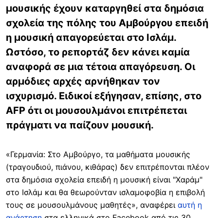
μουσικής έχουν καταργηθεί στα δημόσια
σχολεία της πόλης του Αμβούργου επειδή
η μουσική απαγορεύεται στο Ισλάμ.
Ωστόσο, το ρεπορτάζ δεν κάνει καμία
αναφορά σε μια τέτοια απαγόρευση. Οι
αρμόδιες αρχές αρνήθηκαν τον
ισχυρισμό. Ειδικοί εξήγησαν, επίσης, στο
AFP ότι οι μουσουλμάνοι επιτρέπεται
πράγματι να παίζουν μουσική.
«Γερμανία: Στο Αμβούργο, τα μαθήματα μουσικής
(τραγουδιού, πιάνου, κιθάρας) δεν επιτρέπονται πλέον
στα δημόσια σχολεία επειδή η μουσική είναι "Χαράμ"
στο Ισλάμ και θα θεωρούνταν ισλαμοφοβία η επιβολή
τους σε μουσουλμάνους μαθητές», αναφέρει
αυτή η
ανάρτηση
στα ελληνικά στο Facebook από τις 30