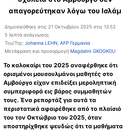
απαγορεύτηκαν λόγω του Ισλάμ
Δημοσιεύθηκε στις 21 Οκτωβρίου 2025 στις 13:52
5 λεπτά ανάγνωσης
Του/Της:
Johanna LEHN
,
AFP Γερμανία
Μετάφραση και προσαρμογή
Magdalini GKOGKOU
Το
καλοκαίρι του 2025 αναφέρθηκε ότι
ορισμένοι μουσουλμάνοι μαθητές στο
Αμβούργο
είχαν επιδείξει μεροληπτική
συμπεριφορά
εις βάρος συμμαθητών
τους. Ένα ρεπορτάζ για αυτά τα
περιστατικά αφαιρέθηκε από το πλαίσιό
του τον Οκτώβριο του 2025, όταν
υποστηρίχθηκε ψευδώς ότι τα μαθήματα