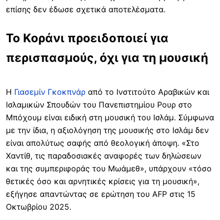
επίσης δεν έδωσε σχετικά αποτελέσματα.
Το Κοράνι προειδοποιεί για
περισπασμούς, όχι για τη μουσική
Η
Γιασεμίν Γκοκπνάρ
από το Ινστιτούτο Αραβικών και
Ισλαμικών Σπουδών του Πανεπιστημίου Ρουρ στο
Μπόχουμ είναι ειδική στη μουσική του Ισλάμ. Σύμφωνα
με την ίδια, η αξιολόγηση της μουσικής στο Ισλάμ δεν
είναι απολύτως σαφής από θεολογική άποψη. «Στο
Χαντίθ, τις παραδοσιακές αναφορές των δηλώσεων
και της συμπεριφοράς του Μωάμεθ», υπάρχουν «τόσο
θετικές όσο και αρνητικές κρίσεις για τη μουσική»,
εξήγησε απαντώντας σε ερώτηση του AFP στις 15
Οκτωβρίου 2025.