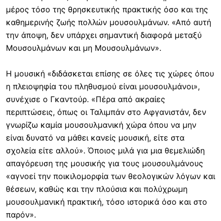
μέρος τόσο της θρησκευτικής πρακτικής όσο και της
καθημερινής ζωής πολλών μουσουλμάνων. «Από αυτή
την άποψη, δεν υπάρχει σημαντική διαφορά μεταξύ
Μουσουλμάνων και μη Μουσουλμάνων».
Η μουσική «διδάσκεται επίσης σε όλες τις χώρες όπου
η πλειοψηφία του πληθυσμού είναι μουσουλμάνοι»,
συνέχισε ο Γκαντούρ. «Πέρα από ακραίες
περιπτώσεις, όπως οι Ταλιμπάν στο Αφγανιστάν, δεν
γνωρίζω καμία μουσουλμανική χώρα όπου να μην
είναι δυνατό να μάθει κανείς μουσική, είτε στα
σχολεία είτε αλλού». Όποιος μιλά για μια θεμελιώδη
απαγόρευση της μουσικής για τους μουσουλμάνους
«αγνοεί την ποικιλομορφία των θεολογικών λόγων και
θέσεων, καθώς και την πλούσια και πολύχρωμη
μουσουλμανική πρακτική, τόσο ιστορικά όσο και στο
παρόν».