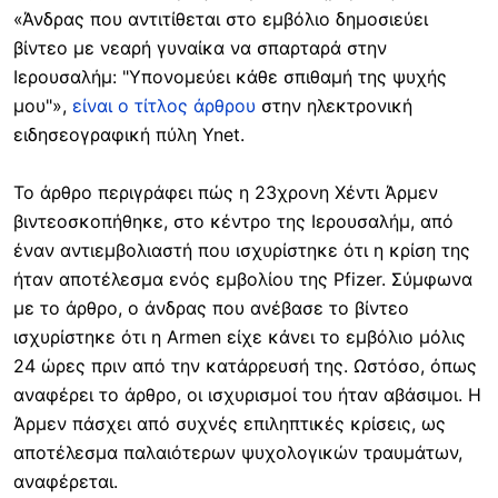
«Άνδρας που αντιτίθεται στο εμβόλιο δημοσιεύει
βίντεο με νεαρή γυναίκα να σπαρταρά στην
Ιερουσαλήμ: "Υπονομεύει κάθε σπιθαμή της ψυχής
μου"»,
είναι ο τίτλος άρθρου
στην ηλεκτρονική
ειδησεογραφική πύλη Ynet.
Το άρθρο περιγράφει πώς η 23χρονη Χέντι Άρμεν
βιντεοσκοπήθηκε, στο κέντρο της Ιερουσαλήμ, από
έναν αντιεμβολιαστή που ισχυρίστηκε ότι η κρίση της
ήταν αποτέλεσμα ενός εμβολίου της Pfizer. Σύμφωνα
με το άρθρο, ο άνδρας που ανέβασε το βίντεο
ισχυρίστηκε ότι η Armen είχε κάνει το εμβόλιο μόλις
24 ώρες πριν από την κατάρρευσή της. Ωστόσο, όπως
αναφέρει το άρθρο, οι ισχυρισμοί του ήταν αβάσιμοι. Η
Άρμεν πάσχει από συχνές επιληπτικές κρίσεις, ως
αποτέλεσμα παλαιότερων ψυχολογικών τραυμάτων,
αναφέρεται.