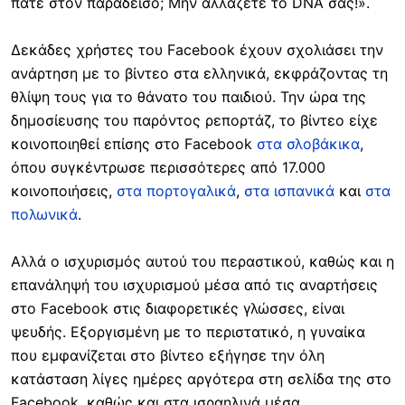
πάτε στον παράδεισο; Μην αλλάζετε το DNA σας!».
Δεκάδες χρήστες του Facebook έχουν σχολιάσει την
ανάρτηση με το βίντεο στα ελληνικά, εκφράζοντας τη
θλίψη τους για το θάνατο του παιδιού. Την ώρα της
δημοσίευσης του παρόντος ρεπορτάζ, το βίντεο είχε
κοινοποιηθεί επίσης στο Facebook
στα σλοβάκικα
,
όπου συγκέντρωσε περισσότερες από 17.000
κοινοποιήσεις,
στα πορτογαλικά
,
στα ισπανικά
και
στα
πολωνικά
.
Αλλά ο ισχυρισμός αυτού του περαστικού, καθώς και η
επανάληψή του ισχυρισμού μέσα από τις αναρτήσεις
στο Facebook στις διαφορετικές γλώσσες, είναι
ψευδής. Εξοργισμένη με το περιστατικό, η γυναίκα
που εμφανίζεται στο βίντεο εξήγησε την όλη
κατάσταση λίγες ημέρες αργότερα στη σελίδα της στο
Facebook, καθώς και στα ισραηλινά μέσα