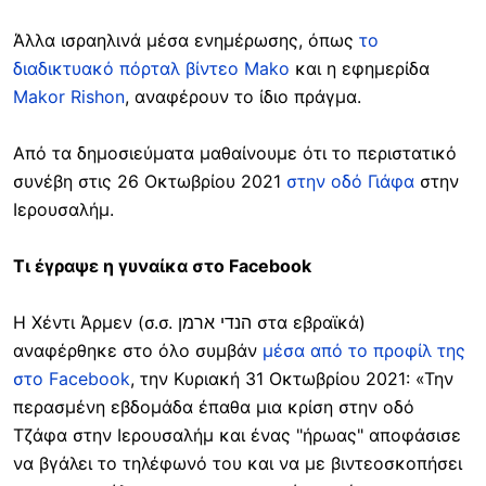
Άλλα ισραηλινά μέσα ενημέρωσης, όπως
το
διαδικτυακό πόρταλ βίντεο Mako
και η εφημερίδα
Makor Rishon
, αναφέρουν το ίδιο πράγμα.
Από τα δημοσιεύματα μαθαίνουμε ότι το περιστατικό
συνέβη στις 26 Οκτωβρίου 2021
στην οδό Γιάφα
στην
Ιερουσαλήμ.
Τι έγραψε η γυναίκα στο Facebook
Η Χέντι Άρμεν (σ.σ. הנדי ארמן στα εβραϊκά)
αναφέρθηκε στο όλο συμβάν
μέσα από το προφίλ της
στο Facebook
, την Κυριακή 31 Οκτωβρίου 2021: «Την
περασμένη εβδομάδα έπαθα μια κρίση στην οδό
Τζάφα στην Ιερουσαλήμ και ένας "ήρωας" αποφάσισε
να βγάλει το τηλέφωνό του και να με βιντεοσκοπήσει