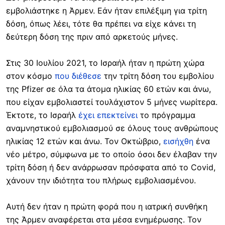
εμβολιάστηκε η Άρμεν. Εάν ήταν επιλέξιμη για τρίτη
δόση, όπως λέει, τότε θα πρέπει να είχε κάνει τη
δεύτερη δόση της πριν από αρκετούς μήνες.
Στις 30 Ιουλίου 2021, το Ισραήλ ήταν η πρώτη χώρα
στον κόσμο
που διέθεσε
την τρίτη δόση του εμβολίου
της Pfizer σε όλα τα άτομα ηλικίας 60 ετών και άνω,
που είχαν εμβολιαστεί τουλάχιστον 5 μήνες νωρίτερα.
Έκτοτε, το Ισραήλ
έχει επεκτείνει
το πρόγραμμα
αναμνηστικού εμβολιασμού σε όλους τους ανθρώπους
ηλικίας 12 ετών και άνω. Τον Οκτώβριο,
εισήχθη
ένα
νέο μέτρο, σύμφωνα με το οποίο όσοι δεν έλαβαν την
τρίτη δόση ή δεν ανάρρωσαν πρόσφατα από το Covid,
χάνουν την ιδιότητα του πλήρως εμβολιασμένου.
Αυτή δεν ήταν η πρώτη φορά που η ιατρική συνθήκη
της Άρμεν αναφέρεται στα μέσα ενημέρωσης. Τον