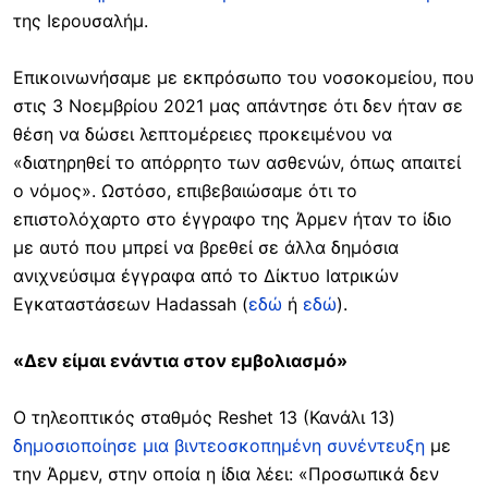
της Ιερουσαλήμ.
Επικοινωνήσαμε με εκπρόσωπο του νοσοκομείου, που
στις 3 Νοεμβρίου 2021 μας απάντησε ότι δεν ήταν σε
θέση να δώσει λεπτομέρειες προκειμένου να
«διατηρηθεί το απόρρητο των ασθενών, όπως απαιτεί
ο νόμος». Ωστόσο, επιβεβαιώσαμε ότι το
επιστολόχαρτο στο έγγραφο της Άρμεν ήταν το ίδιο
με αυτό που μπρεί να βρεθεί σε άλλα δημόσια
ανιχνεύσιμα έγγραφα από το Δίκτυο Ιατρικών
Εγκαταστάσεων Hadassah (
εδώ
ή
εδώ
).
«Δεν είμαι ενάντια στον εμβολιασμό»
Ο τηλεοπτικός σταθμός Reshet 13 (Κανάλι 13)
δημοσιοποίησε μια βιντεοσκοπημένη συνέντευξη
με
την Άρμεν, στην οποία η ίδια λέει: «Προσωπικά δεν