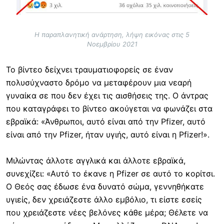
Η παραπλανητική ανάρτηση, λήψη εικόνας στις 5
Νοεμβρίου 2021
Το βίντεο δείχνει τραυματιοφορείς σε έναν
πολυσύχναστο δρόμο να μεταφέρουν μια νεαρή
γυναίκα σε που δεν έχει τις αισθήσεις της. Ο άντρας
που καταγράφει το βίντεο ακούγεται να φωνάζει στα
εβραϊκά: «Άνθρωποι, αυτό είναι από την Pfizer, αυτό
είναι από την Pfizer, ήταν υγιής, αυτό είναι η Pfizer!».
Μιλώντας άλλοτε αγγλικά και άλλοτε εβραϊκά,
συνεχίζει: «Αυτό το έκανε η Pfizer σε αυτό το κορίτσι.
Ο Θεός σας έδωσε ένα δυνατό σώμα, γεννηθήκατε
υγιείς, δεν χρειάζεστε άλλο εμβόλιο, τι είστε εσείς
που χρειάζεστε νέες βελόνες κάθε μέρα; Θέλετε να