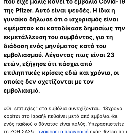
που είχε μόλις κάνει το εμβόλιο Covid-19
της Pfizer. Αυτό είναι ψευδές. Η ίδια η
γυναίκα δήλωσε ότι ο ισχυρισμός είναι
«ψέματα» και καταδίκασε δημοσίως την
εκμετάλλευση του συμβάντος, για τη
διάδοση ενός μηνύματος κατά του
εμβολιασμού. Λέγοντας πως είναι 23
ετών, εξήγησε ότι πάσχει από
επιληπτικές κρίσεις εδώ και χρόνια, οι
οποίες δεν σχετίζονται με τον
εμβολιασμό.
«Οι "επιτυχίες" στα εμβόλια συνεχίζονται... 13χρονο
κορίτσι στο Ισραήλ πεθαίνει μετά από εμβόλιο.Και
ενός παιδιού ο θάνατος είναι πολύς. Υπερασπιστείτε
τη ΖΩΗ ΣΑΣ!»,
αναφέρει η περιγραφή
ενός βίντεο που