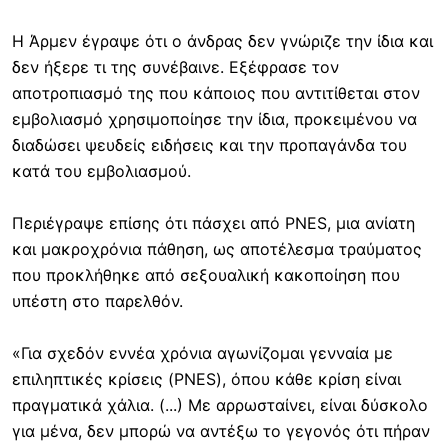
Η Άρμεν έγραψε ότι ο άνδρας δεν γνώριζε την ίδια και
δεν ήξερε τι της συνέβαινε. Εξέφρασε τον
αποτροπιασμό της που κάποιος που αντιτίθεται στον
εμβολιασμό χρησιμοποίησε την ίδια, προκειμένου να
διαδώσει ψευδείς ειδήσεις και την προπαγάνδα του
κατά του εμβολιασμού.
Περιέγραψε επίσης ότι πάσχει από PNES, μια ανίατη
και μακροχρόνια πάθηση, ως αποτέλεσμα τραύματος
που προκλήθηκε από σεξουαλική κακοποίηση που
υπέστη στο παρελθόν.
«Για σχεδόν εννέα χρόνια αγωνίζομαι γενναία με
επιληπτικές κρίσεις (PNES), όπου κάθε κρίση είναι
πραγματικά χάλια. (...) Με αρρωσταίνει, είναι δύσκολο
για μένα, δεν μπορώ να αντέξω το γεγονός ότι πήραν