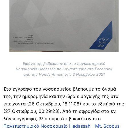
Εικόνα της βεβαίωσης από το πανεπιστημιακό
νοσοκομείο Hadassah που αναρτήθηκε στο Facebook
από την Hendy Armen στις 3 Νοεμβρίου 2021
Στο έγγραφο του νοσοκομείου βλέπουμε το όνομά
της, την ημερομηνία και την ώρα εισαγωγής της στα
επείγοντα (26 Οκτωβρίου, 18:11:08) και το εξιτήριό της
(27 Οκτωβρίου, 00:29:23). Από τη σφραγίδα στο εν
λόγω έγγραφο, βλέπουμε ότι βρισκόταν στο
Πανεπιστημιακό Νοσοκομείο Hadassah - Mt. Scopus