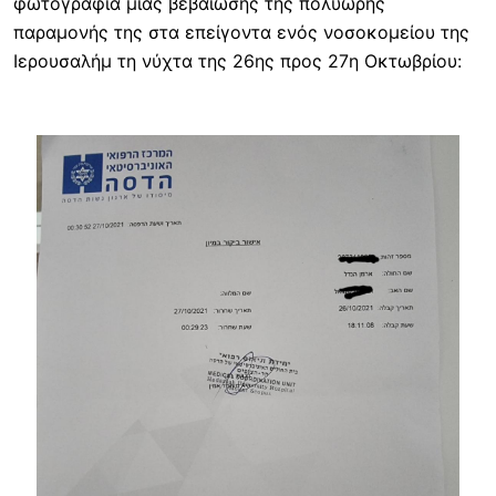
φωτογραφία μίας βεβαίωσης της πολύωρης
παραμονής της στα επείγοντα ενός νοσοκομείου της
Ιερουσαλήμ τη νύχτα της 26ης προς 27η Οκτωβρίου:
Image