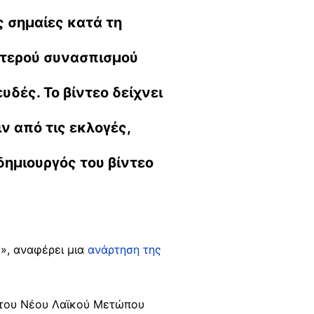
 σημαίες κατά τη
στερού συνασπισμού
υδές. Το βίντεο δείχνει
ν από τις εκλογές,
δημιουργός του βίντεο
», αναφέρει μια
ανάρτηση της
η του Νέου Λαϊκού Μετώπου