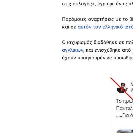
στις εκλογές», έγραψε ένας 
Παρόμοιες αναρτήσεις με το β
και σε
αυτόν τον ελληνικό ιστ
Ο ισχυρισμός διαδόθηκε σε π
αγγλικών
, και ενισχύθηκε απ
έχουν προηγουμένως προωθή
Image