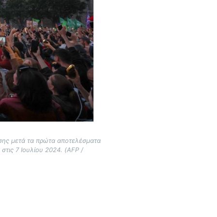
ωσης μετά τα πρώτα αποτελέσματα
τις 7 Ιουλίου 2024. (AFP /