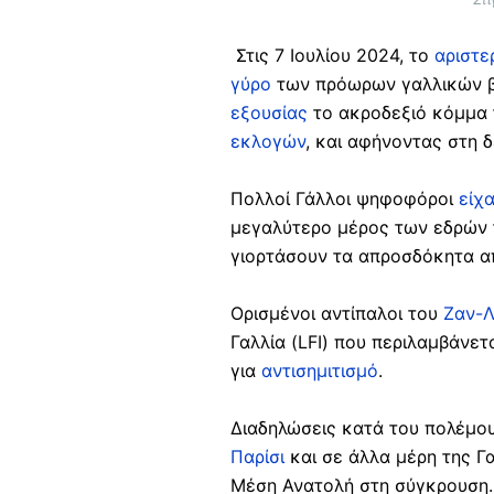
Στις 7 Ιουλίου 2024, το
αριστε
γύρο
των πρόωρων γαλλικών β
εξουσίας
το ακροδεξιό κόμμα
εκλογών
, και αφήνοντας στη 
Πολλοί Γάλλοι ψηφοφόροι
είχ
μεγαλύτερο μέρος των εδρών τ
γιορτάσουν τα απροσδόκητα α
Ορισμένοι αντίπαλοι του
Ζαν-
Γαλλία (LFI) που περιλαμβάνε
για
αντισημιτισμό
.
Διαδηλώσεις κατά του πολέμο
Παρίσι
και σε άλλα μέρη της Γα
Μέση Ανατολή στη σύγκρουση