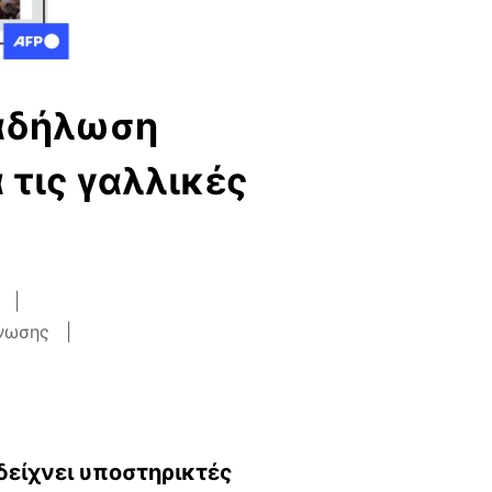
ιαδήλωση
τις γαλλικές
γνωσης
δείχνει υποστηρικτές