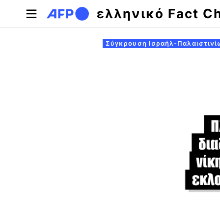
Παράκαμψη προς το κυρίως περιεχόμενο
ελληνικό Fact C
Πρωτεύουσες καρτέλες
Σύγκρουση Ισραήλ-Παλαιστινί