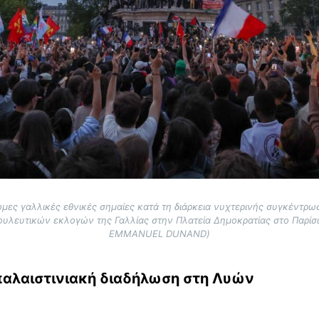
μες γαλλικές εθνικές σημαίες κατά τη διάρκεια νυχτερινής συγκέντρ
υλευτικών εκλογών της Γαλλίας στην Πλατεία Δημοκρατίας στο Παρίσι σ
EMMANUEL DUNAND)
αλαιστινιακή διαδήλωση στη Λυών