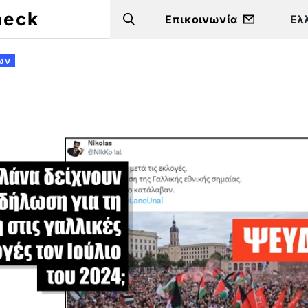
heck
Επικοινωνία
Search
ων