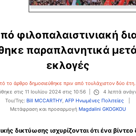
από φιλοπαλαιστινιακή δ
θηκε παραπλανητικά μετά 
εκλογές
τό το άρθρο δημοσιεύθηκε πριν από τουλάχιστον δύο έτη.
4 λεπτά ανά
θηκε στις 11 Ιουλίου 2024 στις 10:56
Του/Της:
Bill MCCARTHY
,
AFP Ηνωμένες Πολιτείες
Μετάφραση και προσαρμογή
Magdalini GKOGKOU
ής δικτύωσης ισχυρίζονται ότι ένα βίντεο 