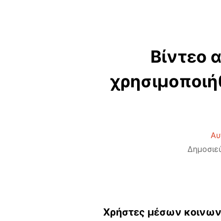
Βίντεο 
χρησιμοποιή
Αυ
Δημοσιεύ
Χρήστες μέσων κοινωνικ