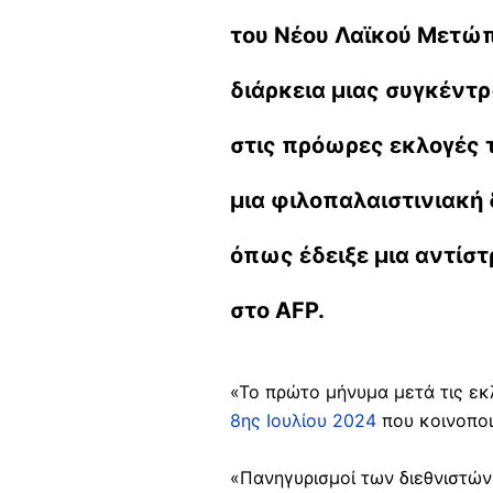
του Νέου Λαϊκού Μετώπ
διάρκεια μιας συγκέντ
στις πρόωρες εκλογές τ
μια φιλοπαλαιστινιακή
όπως έδειξε μια αντίστ
στο AFP.
«Το πρώτο μήνυμα μετά τις εκ
8ης Ιουλίου 2024
που κοινοποι
«Πανηγυρισμοί των διεθνιστών