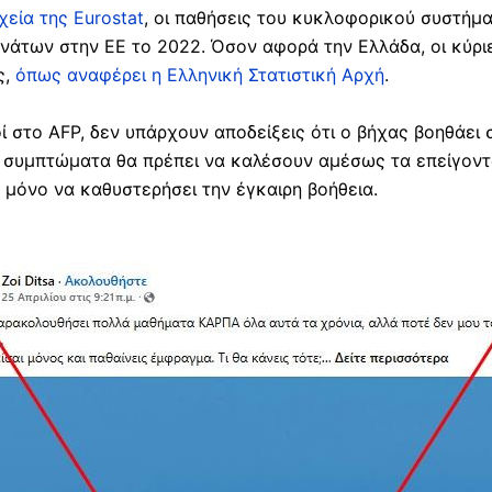
χεία της Eurostat
, οι παθήσεις του κυκλοφορικού συστήμα
ανάτων στην ΕΕ το 2022. Όσον αφορά την Ελλάδα, οι κύρι
ς,
όπως αναφέρει η Ελληνική Στατιστική Αρχή
.
ί στο AFP, δεν υπάρχουν αποδείξεις ότι ο βήχας βοηθάει
α συμπτώματα θα πρέπει να καλέσουν αμέσως τα επείγοντ
 μόνο να καθυστερήσει την έγκαιρη βοήθεια.