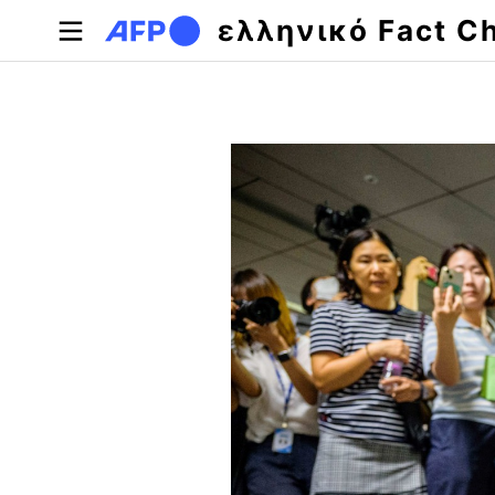
Παράκαμψη προς το κυρίως περιεχόμενο
ελληνικό Fact C
Πρωτεύουσες καρτέλες