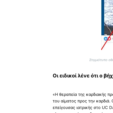
Στιγμιότυπο ο
Οι ειδικοί λένε ότι ο β
«Η θεραπεία της καρδιακής πρ
του αίματος προς την καρδιά.
επείγουσας ιατρικής στο UC D