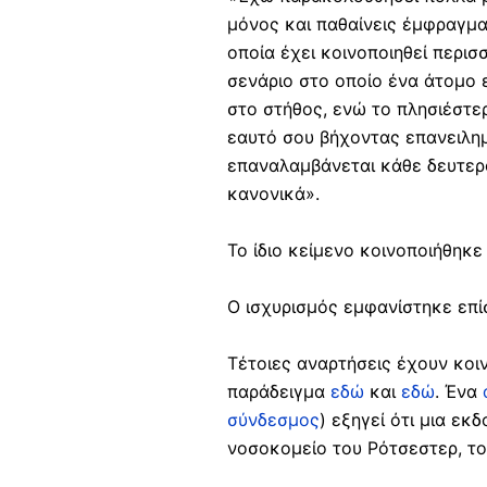
μόνος και παθαίνεις έμφραγμα.
οποία έχει κοινοποιηθεί περισ
σενάριο στο οποίο ένα άτομο ε
στο στήθος, ενώ το πλησιέστε
εαυτό σου βήχοντας επανειλημ
επαναλαμβάνεται κάθε δευτερό
κανονικά».
Το ίδιο κείμενο κοινοποιήθηκ
Ο ισχυρισμός εμφανίστηκε επί
Τέτοιες αναρτήσεις έχουν κοιν
παράδειγμα
εδώ
και
εδώ
. Ένα
σύνδεσμος
) εξηγεί ότι μια ε
νοσοκομείο του Ρότσεστερ, τ