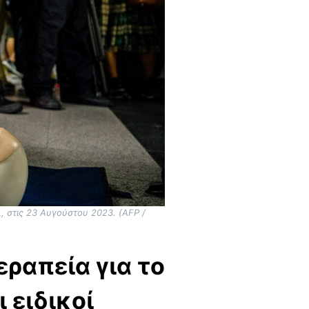
, στις 23 Αυγούστου 2023. (AFP /
ραπεία για το
 ειδικοί