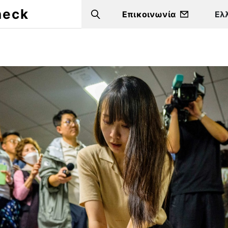
heck
Επικοινωνία
Search