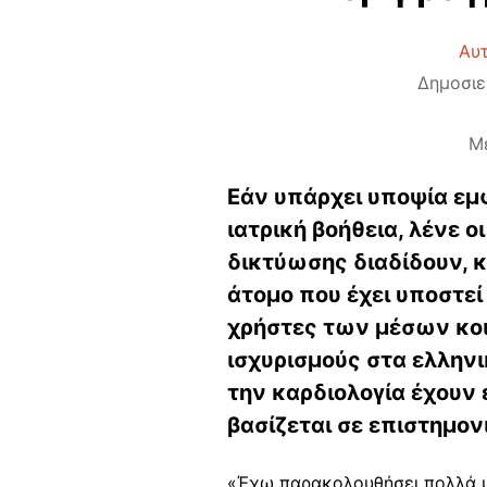
Αυτ
Δημοσιε
Μ
Εάν υπάρχει υποψία εμ
ιατρική βοήθεια, λένε ο
δικτύωσης διαδίδουν, κ
άτομο που έχει υποστεί
χρήστες των μέσων κοι
ισχυρισμούς στα ελληνι
την καρδιολογία έχουν 
βασίζεται σε επιστημο
«Έχω παρακολουθήσει πολλά μα