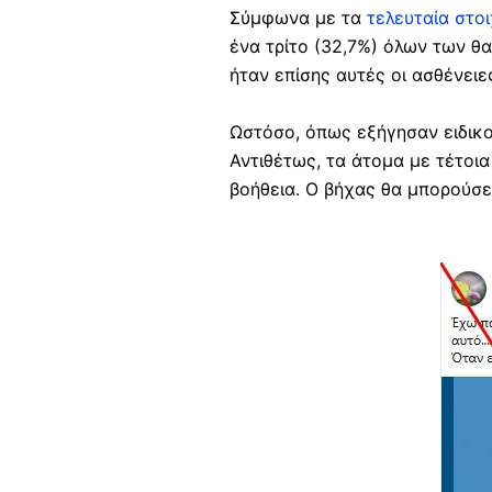
Σύμφωνα
με τα
τελευταία στοι
ένα τρίτο (32,7%) όλων των θ
ήταν επίσης αυτές οι ασθένειε
Ωστόσο, όπως εξήγησαν ειδικο
Αντιθέτως, τα άτομα με τέτοι
βοήθεια. Ο βήχας θα μπορούσε
Image