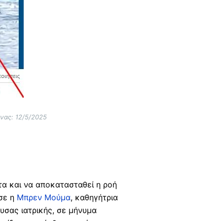
νας: 12/5/2025
τα και να αποκατασταθεί η ροή
ησε η
Μπρεν Μούμα
, καθηγήτρια
υσας ιατρικής, σε μήνυμα