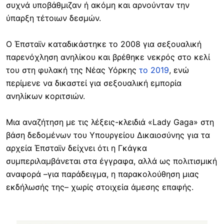
συχνά υποβάθμιζαν ή ακόμη και αρνούνταν την
ύπαρξη τέτοιων δεσμών.
Ο Έπσταϊν καταδικάστηκε το 2008 για σεξουαλική
παρενόχληση ανηλίκου και βρέθηκε νεκρός στο κελί
του στη φυλακή της Νέας Υόρκης
το 2019
, ενώ
περίμενε να δικαστεί για σεξουαλική εμπορία
ανηλίκων κοριτσιών.
Μια αναζήτηση με τις λέξεις-κλειδιά «Lady Gaga» στη
βάση δεδομένων του Υπουργείου Δικαιοσύνης για τα
αρχεία Έπσταϊν δείχνει ότι η Γκάγκα
συμπεριλαμβάνεται στα έγγραφα, αλλά ως πολιτισμική
αναφορά –για παράδειγμα, η παρακολούθηση μιας
εκδήλωσής της– χωρίς στοιχεία άμεσης επαφής.