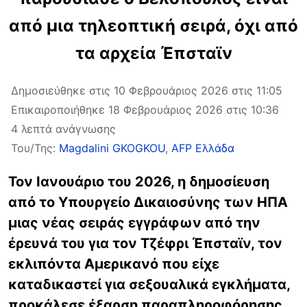
από μια τηλεοπτική σειρά, όχι από
τα αρχεία Έπσταϊν
Δημοσιεύθηκε στις 10 Φεβρουάριος 2026 στις 11:05
Επικαιροποιήθηκε 18 Φεβρουάριος 2026 στις 10:36
4 λεπτά ανάγνωσης
Του/Της:
Magdalini GKOGKOU
,
AFP Ελλάδα
Τον Ιανουάριο του 2026, η δημοσίευση
από το Υπουργείο Δικαιοσύνης των ΗΠΑ
μιας νέας σειράς εγγράφων από την
έρευνά του για τον Τζέφρι Έπσταϊν, τον
εκλιπόντα Αμερικανό που είχε
καταδικαστεί για σεξουαλικά εγκλήματα,
προκάλεσε έξαρση παραπληροφόρησης