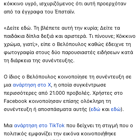
κόκκινο υγρό, ισχυριζόμενος ότι αυτή προερχόταν
από τα έγγραφα του Έπσταϊν.
«Δείτε εδώ. Τη βλέπετε αυτή την κυρία; Δείτε τα
παιδάκια δίπλα δεξιά και αριστερά. Τι πίνουνε; Κόκκινο
χρώμα, γιατί;», είπε ο Βελόπουλος καθώς έδειχνε τη
φωτογραφία στους δύο παρουσιαστές ειδήσεων κατά
τη διάρκεια της συνέντευξης.
Ο ίδιος ο Βελόπουλος κοινοποίησε τη συνέντευξη σε
μια
ανάρτηση στο X
, η οποία συγκέντρωσε
περισσότερες από 21.000 προβολές. Χρήστες στο
Facebook κοινοποίησαν επίσης ολόκληρη τη
συνέντευξη ή αποσπάσματα αυτής (
εδώ
και
εδώ
).
Μια
ανάρτηση στο TikTok
που δείχνει τη στιγμή που ο
πολιτικός εμφανίζει την εικόνα κοινοποιήθηκε