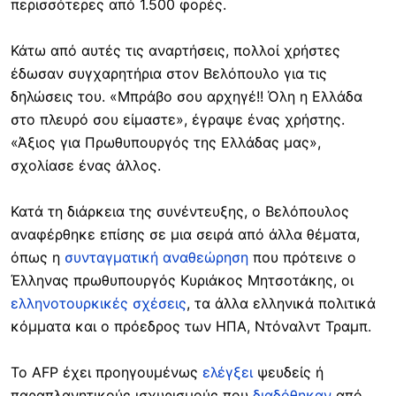
περισσότερες από 1.500 φορές.
Κάτω από αυτές τις αναρτήσεις, πολλοί χρήστες
έδωσαν συγχαρητήρια στον Βελόπουλο για τις
δηλώσεις του. «Μπράβο σου αρχηγέ!! Όλη η Ελλάδα
στο πλευρό σου είμαστε», έγραψε ένας χρήστης.
«Άξιος για Πρωθυπουργός της Ελλάδας μας»,
σχολίασε ένας άλλος.
Κατά τη διάρκεια της συνέντευξης, ο Βελόπουλος
αναφέρθηκε επίσης σε μια σειρά από άλλα θέματα,
όπως η
συνταγματική αναθεώρηση
που πρότεινε ο
Έλληνας πρωθυπουργός Κυριάκος Μητσοτάκης, οι
ελληνοτουρκικές σχέσεις
, τα άλλα ελληνικά πολιτικά
κόμματα και ο πρόεδρος των ΗΠΑ, Ντόναλντ Τραμπ.
Το AFP έχει προηγουμένως
ελέγξει
ψευδείς ή
παραπλανητικούς ισχυρισμούς που
διαδόθηκαν
από