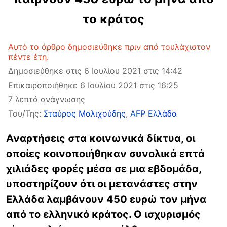
το κράτος
Αυτό το άρθρο δημοσιεύθηκε πριν από τουλάχιστον
πέντε έτη.
Δημοσιεύθηκε στις 6 Ιουλίου 2021 στις 14:42
Επικαιροποιήθηκε 6 Ιουλίου 2021 στις 16:25
7 λεπτά ανάγνωσης
Του/Της:
Σταύρος Μαλιχούδης
,
AFP Ελλάδα
Αναρτήσεις στα κοινωνικά δίκτυα, οι
οποίες κοινοποιήθηκαν συνολικά επτά
χιλιάδες φορές μέσα σε μια εβδομάδα,
υποστηρίζουν ότι οι μετανάστες στην
Ελλάδα λαμβάνουν 450 ευρώ τον μήνα
από το ελληνικό κράτος. Ο ισχυρισμός