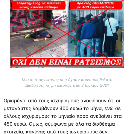
Image
Μια από τις εικόνες που έχουν κοινοποιηθεί στο
Διαδίκτυο, λήψη εικόνας στις 2 Ιουλίου 2021
Ορισμένοι από τους ισχυρισμούς αναφέρουν ότι οι
μετανάστες λαμβάνουν 400 ευρώ το μήνα, ενώ σε
άλλους ισχυρισμούς το μηνιαίο ποσό ανεβαίνει στα
450 ευρώ. Όμως, σύμφωνα με όλα τα διαθέσιμα
στοιχεία, κανένας από τους ισχυρισμούς δεν