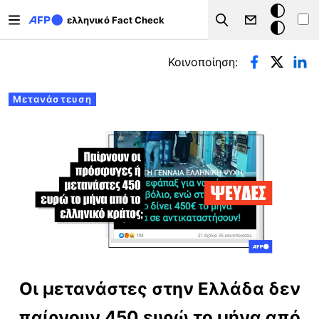
Παράκαμψη προς το κυρίως περιεχόμενο
Σκοτεινή
ελληνικό Fact Check
Search
λειτουργ
Πρωτεύουσες καρτέλες
Κοινοποίηση:
Μετανάστευση
Οι μετανάστες στην Ελλάδα δεν
παίρνουν 450 ευρώ το μήνα από