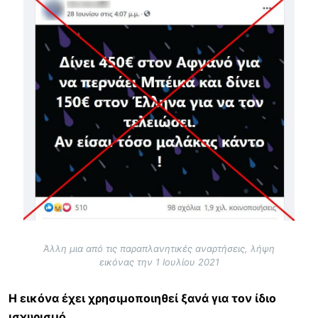
Άλλη μια από τις παραπλανητικές αναρτήσεις, λήψη
εικόνας την 1 Ιουλίου 2021
Η εικόνα έχει χρησιμοποιηθεί ξανά για τον ίδιο
ισχυρισμό