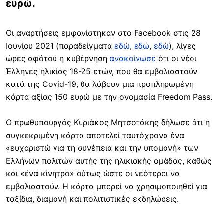
ευρώ.
Οι αναρτήσεις εμφανίστηκαν στο Facebook στις 28
Ιουνίου 2021 (παραδείγματα
εδώ
,
εδώ
,
εδώ
), λίγες
ώρες αφότου η κυβέρνηση
ανακοίνωσε
ότι οι νέοι
Έλληνες ηλικίας 18-25 ετών, που θα εμβολιαστούν
κατά της Covid-19, θα λάβουν μια προπληρωμένη
κάρτα αξίας 150 ευρώ με την ονομασία Freedom Pass.
Ο πρωθυπουργός Κυριάκος Μητσοτάκης δήλωσε ότι η
συγκεκριμένη κάρτα αποτελεί ταυτόχρονα ένα
«ευχαριστώ για τη συνέπεια και την υπομονή» των
Ελλήνων πολιτών αυτής της ηλικιακής ομάδας, καθώς
και «ένα κίνητρο» ούτως ώστε οι νεότεροι να
εμβολιαστούν. Η κάρτα μπορεί να χρησιμοποιηθεί για
ταξίδια, διαμονή και πολιτιστικές εκδηλώσεις.