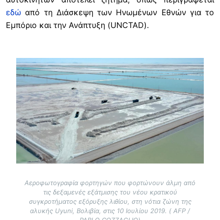
εδώ
από τη Διάσκεψη των Ηνωμένων Εθνών για το
Εμπόριο και την Ανάπτυξη (UNCTAD).
Image
Αεροφωτογραφία φορτηγών που φορτώνουν άλμη από
τις δεξαμενές εξάτμισης του νέου κρατικού
συγκροτήματος εξόρυξης λιθίου, στη νότια ζώνη της
αλυκής Uyuni, Βολιβία, στις 10 Ιουλίου 2019. ( AFP /
PABLO COZZAGLIO)