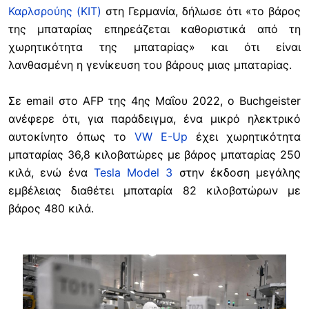
Καρλσρούης (KIT)
στη Γερμανία, δήλωσε ότι «το βάρος
της μπαταρίας επηρεάζεται καθοριστικά από τη
χωρητικότητα της μπαταρίας» και ότι είναι
λανθασμένη η γενίκευση του βάρους μιας μπαταρίας.
Σε email στο AFP της 4ης Μαΐου 2022, ο Buchgeister
ανέφερε ότι, για παράδειγμα, ένα μικρό ηλεκτρικό
αυτοκίνητο όπως το
VW E-Up
έχει χωρητικότητα
μπαταρίας 36,8 κιλοβατώρες με βάρος μπαταρίας 250
κιλά, ενώ ένα
Tesla Model 3
στην έκδοση μεγάλης
εμβέλειας διαθέτει μπαταρία 82 κιλοβατώρων με
βάρος 480 κιλά.
Image