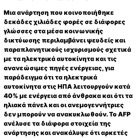
Μια ανάρτηση που κοινοποιήθηκε
δεκάδες χιλιάδες φορές σε διάφορες
γλώσσες στα μέσα κοινωνικής
δικτύωσης περιλαμβάνει ψευδείς και
παραπλανητικούς ισχυρισμούς σχετικά
με τα ηλεκτρικά αυτοκίνητα και τις
ανανεώσιμες πηγές ενέργειας, για
παράδειγμα ότι τα ηλεκτρικά
αυτοκίνητα στις ΗΠΑ λειτουργούν κατά
40% με ενέργεια από άνθρακα και ότι τα
ηλιακά πάνελ και οι ανεμογεννήτριες
δεν μπορούν να ανακυκλωθούν. Το AFP
ανέλυσε τα διάφορα στοιχεία της
ανάρτησης και ανακάλυψε ότι αρκετές