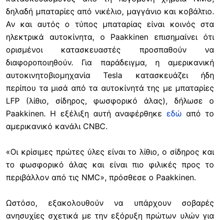
δηλαδή μπαταρίες από νικέλιο, μαγγάνιο και κοβάλτιο.
Αν και αυτός ο τύπος μπαταρίας είναι κοινός στα
ηλεκτρικά αυτοκίνητα, ο Paakkinen επισημαίνει ότι
ορισμένοι κατασκευαστές προσπαθούν να
διαφοροποιηθούν. Για παράδειγμα, η αμερικανική
αυτοκινητοβιομηχανία Tesla κατασκευάζει ήδη
περίπου τα μισά από τα αυτοκίνητά της με μπαταρίες
LFP (λίθιο, σίδηρος, φωσφορικό άλας), δήλωσε ο
Paakkinen. Η εξέλιξη αυτή αναφέρθηκε
εδώ
από το
αμερικανικό κανάλι CNBC.
«Οι κρίσιμες πρώτες ύλες είναι το λίθιο, ο σίδηρος και
το φωσφορικό άλας και είναι πιο φιλικές προς το
περιβάλλον από τις NMC», πρόσθεσε ο Paakkinen.
Ωστόσο, εξακολουθούν να υπάρχουν σοβαρές
ανησυχίες σχετικά με την εξόρυξη πρώτων υλών για