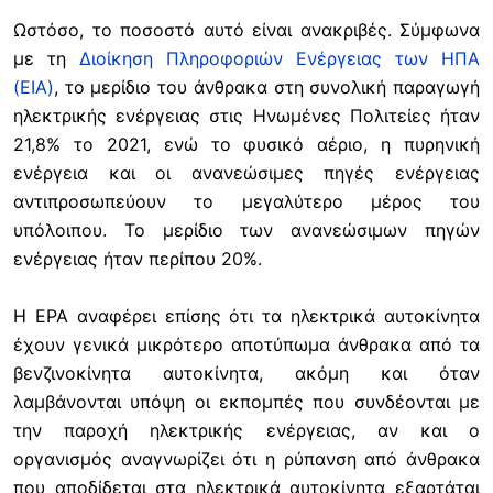
Ωστόσο, το ποσοστό αυτό είναι ανακριβές. Σύμφωνα
με τη
Διοίκηση Πληροφοριών Ενέργειας των ΗΠΑ
(EIA)
, το μερίδιο του άνθρακα στη συνολική παραγωγή
ηλεκτρικής ενέργειας στις Ηνωμένες Πολιτείες ήταν
21,8% το 2021, ενώ το φυσικό αέριο, η πυρηνική
ενέργεια και οι ανανεώσιμες πηγές ενέργειας
αντιπροσωπεύουν το μεγαλύτερο μέρος του
υπόλοιπου. Το μερίδιο των ανανεώσιμων πηγών
ενέργειας ήταν περίπου 20%.
Η EPA αναφέρει επίσης ότι τα ηλεκτρικά αυτοκίνητα
έχουν γενικά μικρότερο αποτύπωμα άνθρακα από τα
βενζινοκίνητα αυτοκίνητα, ακόμη και όταν
λαμβάνονται υπόψη οι εκπομπές που συνδέονται με
την παροχή ηλεκτρικής ενέργειας, αν και ο
οργανισμός αναγνωρίζει ότι η ρύπανση από άνθρακα
που αποδίδεται στα ηλεκτρικά αυτοκίνητα εξαρτάται