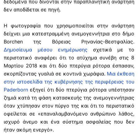
δεδομένα που δίνονται στην παραπλανητική ανάρτηση
δεν αποδίδεται σε πηγή.
Η φωτογραφία που χρησιμοποιείται στην ανάρτηση
δείχνει μια κατεστραμμένη ανεμογεννήτρια στο δήμο
Borchen της Βόρειας Ρηνανίας-Βεστφαλίας.
Δημοσίευμα μέσου ενημέρωσης
σχετικά με το
περιστατικό αναφέρει ότι το ατύχημα συνέβη στις 8
Μαρτίου 2018 και ότι δύο πτερύγια ρότορα έσπασαν,
σκορπίζοντας γυαλιά σε κοντινά χωράφια.
Μια έκθεση
στην ιστοσελίδα της κυβέρνησης της περιφέρειας του
Paderborn
εξηγεί ότι δύο πτερύγια ρότορα υπέστησαν
ζημιά κατά τη φάση κατασκευής της ανεμογεννήτριας
όταν χτύπησαν στον πύργο της και ότι το περιστατικό
οφείλεται σε «επαναλαμβανόμενο ανθρώπινο λάθος,
ισχυρό άνεμο και ένα σύστημα ασφαλείας που δεν
ήταν ακόμη ενεργό».