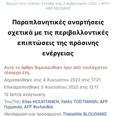
δρόμου στην Εύβοια, Ελλάδα, στις 3 Φεβρουαρίου 2022. ( AFP /
ARIS MESSINIS)
Παραπλανητικές αναρτήσεις
σχετικά με τις περιβαλλοντικές
επιπτώσεις της πράσινης
ενέργειας
Αυτό το άρθρο δημοσιεύθηκε πριν από τουλάχιστον
τέσσερα έτη.
Δημοσιεύθηκε στις 4 Αυγούστου 2022 στις 17:21
Επικαιροποιήθηκε 5 Αυγούστου 2022 στις 12:17
12 λεπτά ανάγνωσης
Του/Της:
Elias HUUHTANEN
,
Feliks TODTMANN
,
AFP
Γερμανία
,
AFP Φινλανδία
Μετάφραση και προσαρμογή
Théophile BLOUDANIS