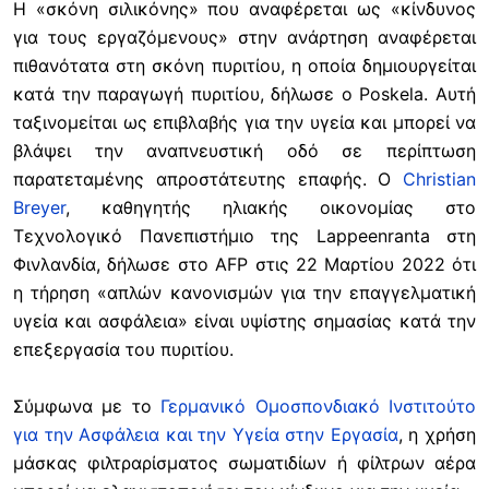
Η «σκόνη σιλικόνης» που αναφέρεται ως «κίνδυνος
για τους εργαζόμενους» στην ανάρτηση αναφέρεται
πιθανότατα στη σκόνη πυριτίου, η οποία δημιουργείται
κατά την παραγωγή πυριτίου, δήλωσε ο Poskela. Αυτή
ταξινομείται ως επιβλαβής για την υγεία και μπορεί να
βλάψει την αναπνευστική οδό σε περίπτωση
παρατεταμένης απροστάτευτης επαφής. Ο
Christian
Breyer
, καθηγητής ηλιακής οικονομίας στο
Τεχνολογικό Πανεπιστήμιο της Lappeenranta στη
Φινλανδία, δήλωσε στο AFP στις 22 Μαρτίου 2022 ότι
η τήρηση «απλών κανονισμών για την επαγγελματική
υγεία και ασφάλεια» είναι υψίστης σημασίας κατά την
επεξεργασία του πυριτίου.
Σύμφωνα με το
Γερμανικό Ομοσπονδιακό Ινστιτούτο
για την Ασφάλεια και την Υγεία στην Εργασία
, η χρήση
μάσκας φιλτραρίσματος σωματιδίων ή φίλτρων αέρα