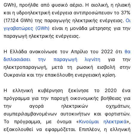
GWh), προήλθε από φυσικό αέριο. Η αιολική, η ηλιακή
και η υδροηλεκτρική ενέργεια αντιπροσώπευαν το 37%
(17.124 GWh) της παραγωγής ηλεκτρικής ενέργειας.
Οι
γιγαβατώρες (GWh)
είναι η μονάδα μέτρησης για την
παραγωγή ηλεκτρικής ενέργειας.
Η Ελλάδα ανακοίνωσε τον Απρίλιο του 2022 ότι
θα
διπλασιάσει την παραγωγή λιγνίτη
για την
ηλεκτροπαραγωγή, μετά τη ρωσική εισβολή στην
Ουκρανία και την επακόλουθη ενεργειακή κρίση.
Η ελληνική κυβέρνηση ξεκίνησε το 2020 ένα
πρόγραμμα για την παροχή οικονομικής βοήθειας για
την αγορά ηλεκτρικών οχημάτων,
συμπεριλαμβανομένων αυτοκινήτων και φορτιστών.
Το πρόγραμμα, με όνομα «
Κινούμαι ηλεκτρικά
»,
εξακολουθεί να εφαρμόζεται. Επιπλέον, η ελληνική