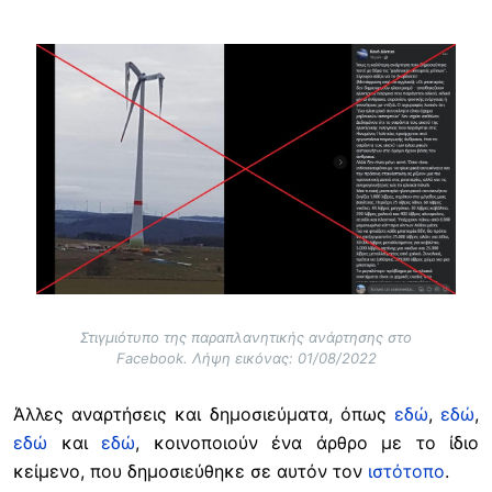
Image
Στιγμιότυπο της παραπλανητικής ανάρτησης στο
Facebook. Λήψη εικόνας: 01/08/2022
Άλλες αναρτήσεις και δημοσιεύματα, όπως
εδώ
,
εδώ
,
εδώ
και
εδώ
, κοινοποιούν ένα άρθρο με το ίδιο
κείμενο, που δημοσιεύθηκε σε αυτόν τον
ιστότοπο
.