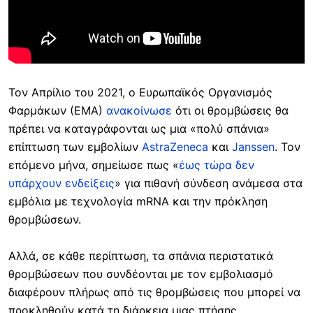
Τον Απρίλιο του 2021, ο Ευρωπαϊκός Οργανισμός
Φαρμάκων (ΕΜΑ)
ανακοίνωσε
ότι οι θρομβώσεις θα
πρέπει να καταγράφονται ως μια «πολύ σπάνια»
επίπτωση των εμβολίων
AstraZeneca
και
Janssen
. Τον
επόμενο μήνα, σημείωσε πως «
έως τώρα δεν
υπάρχουν ενδείξεις
» για πιθανή σύνδεση ανάμεσα στα
εμβόλια με τεχνολογία mRNA και την πρόκληση
θρομβώσεων.
Αλλά, σε κάθε περίπτωση, τα σπάνια περιστατικά
θρομβώσεων που συνδέονται με τον εμβολιασμό
διαφέρουν πλήρως από τις θρομβώσεις που μπορεί να
προκληθούν κατά τη διάρκεια μιας πτήσης.