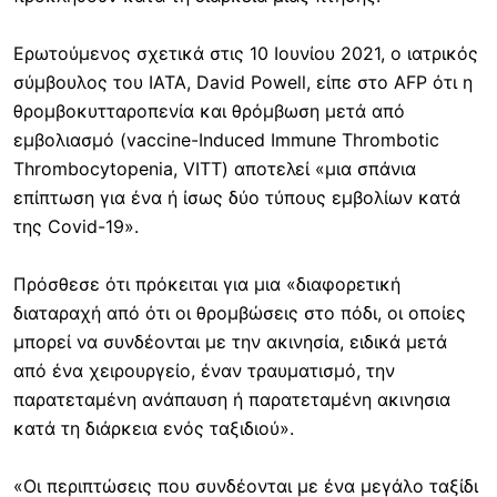
Ερωτούμενος σχετικά στις 10 Ιουνίου 2021, ο ιατρικός
σύμβουλος του ΙΑΤΑ, David Powell, είπε στο AFP ότι η
θρομβοκυτταροπενία και θρόμβωση μετά από
εμβολιασμό (vaccine-Induced Immune Thrombotic
Thrombocytopenia, VITT) αποτελεί «μια σπάνια
επίπτωση για ένα ή ίσως δύο τύπους εμβολίων κατά
της Covid-19».
Πρόσθεσε ότι πρόκειται για μια «διαφορετική
διαταραχή από ότι οι θρομβώσεις στο πόδι, οι οποίες
μπορεί να συνδέονται με την ακινησία, ειδικά μετά
από ένα χειρουργείο, έναν τραυματισμό, την
παρατεταμένη ανάπαυση ή παρατεταμένη ακινησια
κατά τη διάρκεια ενός ταξιδιού».
«Οι περιπτώσεις που συνδέονται με ένα μεγάλο ταξίδι