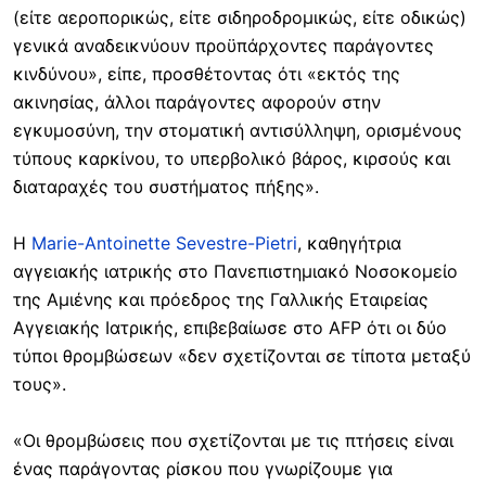
(είτε αεροπορικώς, είτε σιδηροδρομικώς, είτε οδικώς)
γενικά αναδεικνύουν προϋπάρχοντες παράγοντες
κινδύνου», είπε, προσθέτοντας ότι «εκτός της
ακινησίας, άλλοι παράγοντες αφορούν στην
εγκυμοσύνη, την στοματική αντισύλληψη, ορισμένους
τύπους καρκίνου, το υπερβολικό βάρος, κιρσούς και
διαταραχές του συστήματος πήξης».
Η
Marie-Antoinette Sevestre-Pietri
, καθηγήτρια
αγγειακής ιατρικής στο Πανεπιστημιακό Νοσοκομείο
της Αμιένης και πρόεδρος της Γαλλικής Εταιρείας
Αγγειακής Ιατρικής, επιβεβαίωσε στο AFP ότι οι δύο
τύποι θρομβώσεων «δεν σχετίζονται σε τίποτα μεταξύ
τους».
«Οι θρομβώσεις που σχετίζονται με τις πτήσεις είναι
ένας παράγοντας ρίσκου που γνωρίζουμε για