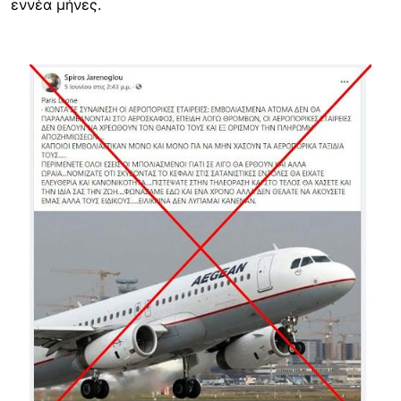
εννέα μήνες.
Image