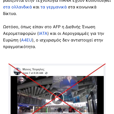
βασίζονται στην τεχνολογία mRNA έχουν κοινοποιηθεί
στα ολλανδικά
και
τα γερμανικά
στα κοινωνικά
δίκτυα.
Ωστόσο, όπως είπαν στο AFP η Διεθνής Ένωση
Αερομεταφορών (
IATA
) και οι Αερογραμμές για την
Ευρώπη (
A4EU
), ο ισχυρισμός δεν αντιστοιχεί στην
πραγματικότητα.
Image