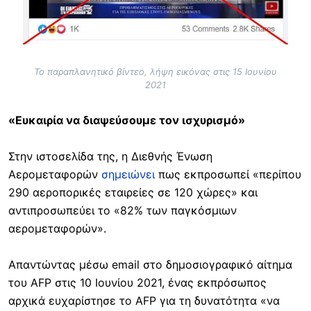
Το παραπλανητικό βίντεο, λήψη εικόνας στις 15 Ιουνίου
2021
«Ευκαιρία να διαψεύσουμε τον ισχυρισμό»
Στην ιστοσελίδα της, η Διεθνής Ένωση
Αερομεταφορών
σημειώνει
πως εκπροσωπεί «περίπου
290 αεροπορικές εταιρείες σε 120 χώρες» και
αντιπροσωπεύει το «82% των παγκόσμιων
αερομεταφορών».
Απαντώντας μέσω email στο δημοσιογραφικό αίτημα
του AFP στις 10 Ιουνίου 2021, ένας εκπρόσωπος
αρχικά ευχαρίστησε το AFP για τη δυνατότητα «να