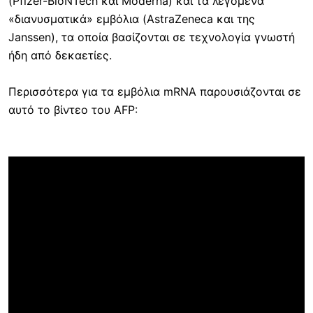
(Pfizer-BioNTech και Moderna) και τα λεγόμενα
«διανυσματικά» εμβόλια (AstraZeneca και της
Janssen), τα οποία βασίζονται σε τεχνολογία γνωστή
ήδη από δεκαετίες.
Περισσότερα για τα εμβόλια mRNA παρουσιάζονται σε
αυτό το βίντεο του AFP: