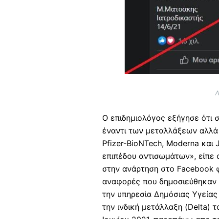
Λ
O επιδημιολόγος εξήγησε ότι 
έναντι των μεταλλάξεων αλλά
Pfizer-BioNTech, Moderna και
επιπέδου αντισωμάτων», είπε 
στην ανάρτηση στο Facebook φ
αναφορές που δημοσιεύθηκαν
την υπηρεσία Δημόσιας Υγείας
την ινδική μετάλλαξη (Delta)