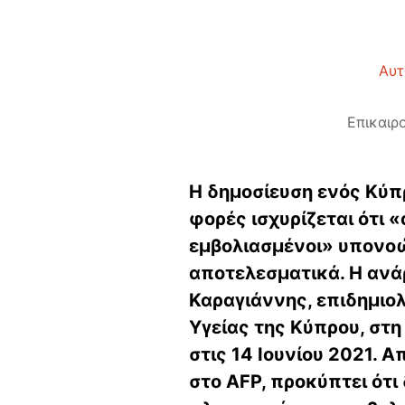
Αυτ
Επικαιρ
Η δημοσίευση ενός Κύπ
φορές ισχυρίζεται ότι 
εμβολιασμένοι» υπονοών
αποτελεσματικά. H ανά
Καραγιάννης, επιδημιο
Υγείας της Κύπρου, στη
στις 14 Ιουνίου 2021. Α
στο AFP, προκύπτει ότι