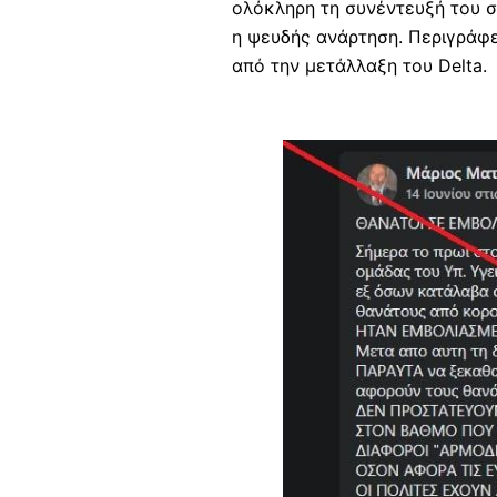
ολόκληρη τη συνέντευξή του στ
η ψευδής ανάρτηση. Περιγράφε
από την μετάλλαξη του Delta.
Image