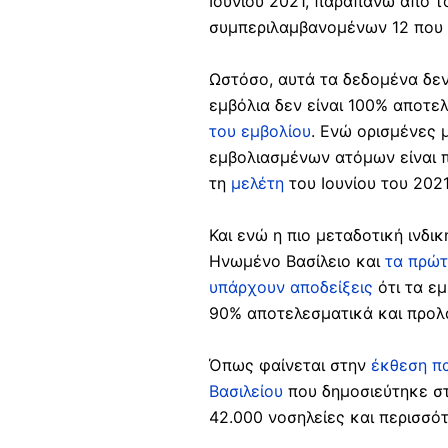
Ιουνίου 2021, παραπάνω απο το
συμπεριλαμβανομένων 12 που 
Ωστόσο, αυτά τα δεδομένα δεν
εμβόλια δεν είναι 100% αποτε
του εμβολίου
. Ενώ ορισμένες 
εμβολιασμένων ατόμων είναι π
τη
μελέτη
του Ιουνίου του 2021
Και ενώ η πιο μεταδοτική ινδικ
Ηνωμένο Βασίλειο και
τα πρώτ
υπάρχουν αποδείξεις
ότι τα εμ
90% αποτελεσματικά και προλ
Όπως φαίνεται στην
έκθεση π
Βασιλείου
που δημοσιεύτηκε στ
42.000 νοσηλείες και περισσό