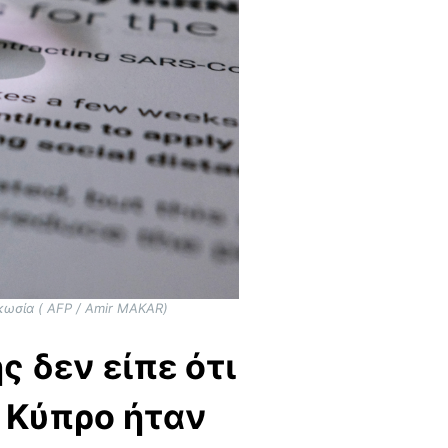
υκωσία ( AFP / Amir MAKAR)
 δεν είπε ότι
η Κύπρο ήταν