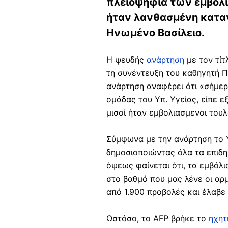
πλειοψηφία των εμβολια
ήταν λανθασμένη κατα
Ηνωμένο Βασίλειο.
Η ψευδής
ανάρτηση
με τον τί
τη συνέντευξη του καθηγητή Π
ανάρτηση αναφέρει ότι «σήμερ
ομάδας του Υπ. Υγείας, είπε 
μισοί ήταν εμβολιασμενοι τουλ
Σύμφωνα με την ανάρτηση το Υ
δημοσιοποιώντας όλα τα επιδ
όψεως φαίνεται ότι, τα εμβόλ
στο βαθμό που μας λένε οι αρ
από 1.900 προβολές και έλαβε
Ωστόσο, το AFP βρήκε το
ηχητ