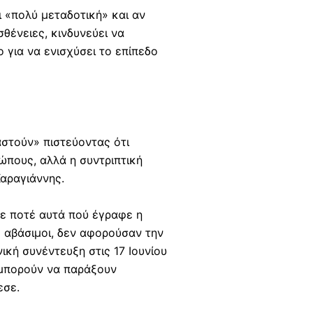
αι «πολύ μεταδοτική» και αν
θένειες, κινδυνεύει να
ο για να ενισχύσει το επίπεδο
στούν» πιστεύοντας ότι
ώπους, αλλά η συντριπτική
Καραγιάννης.
ίπε ποτέ αυτά πού έγραφε η
ς αβάσιμοι, δεν αφορούσαν την
ική συνέντευξη στις 17 Ιουνίου
 μπορούν να παράξουν
εσε.