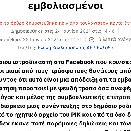
εμβολιασμένοι
ό το άρθρο δημοσιεύθηκε πριν από τουλάχιστον πέντε έτη
Δημοσιεύθηκε στις 24 Ιουνίου 2021 στις 14:46
6 λεπτά ανάγ
οποιήθηκε 25 Ιουνίου 2021 στις 10:51
Του/Της:
Ελένη Κολλιοπούλου
,
AFP Ελλάδα
ριου ιατροδικαστή στο Facebook που κοινο
«οι μισοί από τους πρόσφατους θανάτους από
τας ότι αυτό είναι μια απόδειξη ότι τα εμβό
ρτηση παραποιεί με ψευδή τρόπο όσα αναφέρ
λόγος και μέλος της συμβουλευτικής επιτροπ
 διάρκεια μιας συνέντευξης στο δημόσιο ρα
πό το ηχητικό αρχείο του ΡΙΚ και από τα όσα
 δεν έκανε ποτέ παρόμοιες δηλώσεις και τόνι