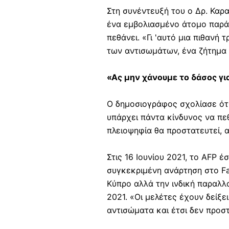
Στη συνέντευξή του ο Δρ. Καρα
ένα εμβολιασμένο άτομο παράγ
πεθάνει. «Γι 'αυτό μια πιθανή 
των αντισωμάτων, ένα ζήτημα 
«Ας μην χάνουμε το δάσος γι
Ο δημοσιογράφος σχολίασε ότι
υπάρχει πάντα κίνδυνος να πε
πλειοψηφία θα προστατευτεί, 
Στις 16 Ιουνίου 2021, το AFP 
συγκεκριμένη ανάρτηση στο Fa
Κύπρο αλλά την ινδική παραλλα
2021. «Οι μελέτες έχουν δείξ
αντισώματα και έτσι δεν προσ