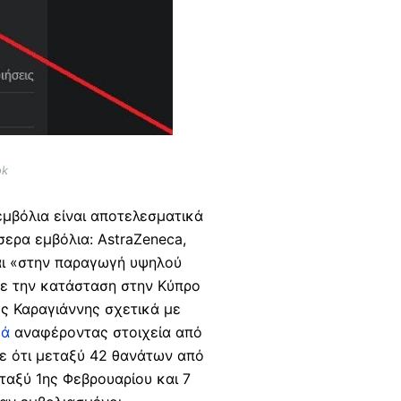
ok
εμβόλια είναι αποτελεσματικά
σερα εμβόλια: AstraZeneca,
ται «στην παραγωγή υψηλού
με την κατάσταση στην Κύπρο
ς Καραγιάννης σχετικά με
κά
αναφέροντας στοιχεία από
ε ότι μεταξύ 42 θανάτων από
ταξύ 1ης Φεβρουαρίου και 7