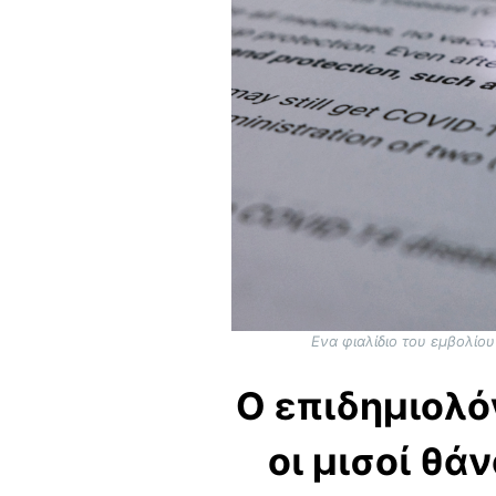
Ενα φιαλίδιο του εμβολίου
O επιδημιολό
οι μισοί θά