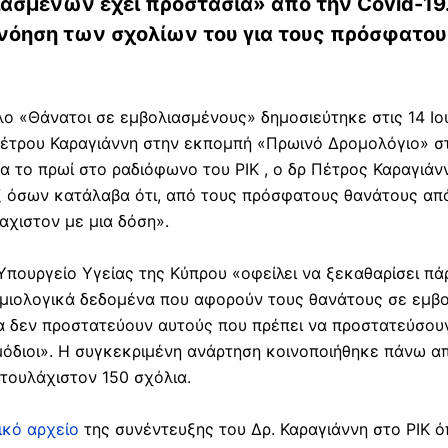
σμένων έχει προστασία» από την Covid-19. 
νόηση των σχολίων του για τους πρόσφατου
τλο «Θάνατοι σε εμβολιασμένους» δημοσιεύτηκε στις 14 Ιο
έτρου Καραγιάννη στην εκπομπή «Πρωινό Δρομολόγιο» στ
α το πρωί στο ραδιόφωνο του ΡΙΚ , ο δρ Πέτρος Καραγιάν
εξ όσων κατάλαβα ότι, από τους πρόσφατους θανάτους από
αχιστον με μια δόση».
πουργείο Υγείας της Κύπρου «οφείλει να ξεκαθαρίσει πά
ημιολογικά δεδομένα που αφορούν τους θανάτους σε εμβο
ια δεν προστατεύουν αυτούς που πρέπει να προστατεύσου
μόδιοι». Η συγκεκριμένη ανάρτηση κοινοποιήθηκε πάνω 
 τουλάχιστον 150 σχόλια.
ικό αρχείο
της συνέντευξης του Δρ. Καραγιάννη στο ΡΙΚ ό