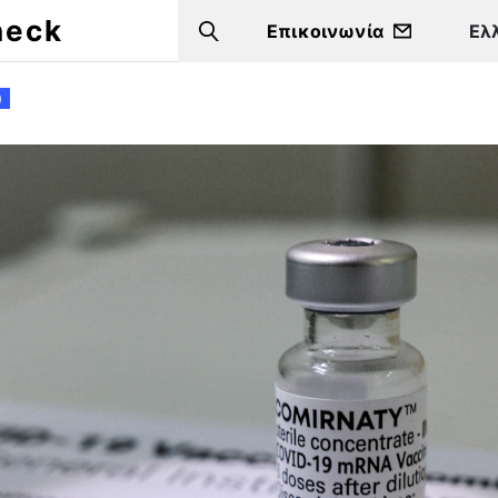
heck
Επικοινωνία
Search
)