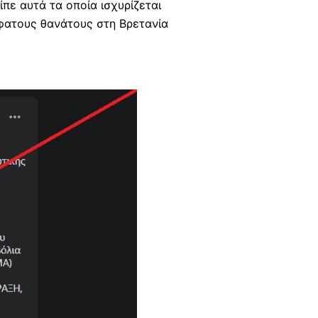
ίπε αυτά τα οποία ισχυρίζεται
φατους θανάτους στη Βρετανία