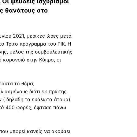
Οι ψευδείς ισχυρισμοί
ς θανάτους στο
υνίου 2021, μερικές ώρες μετά
ο Τρίτο πρόγραμμα του ΡΙΚ. Η
νης, μέλος της συμβουλευτικής
 κορονοϊό στην Κύπρο, οι
ραυτα το θέμα,
λιασμένους διότι εκ πρώτης
ν ( δηλαδή τα ευάλωτα άτομα)
από 400 φορές, έφτασε πάνω
που μπορεί κανείς να ακούσει