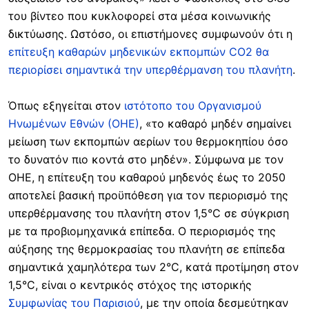
του βίντεο που κυκλοφορεί στα μέσα κοινωνικής
δικτύωσης. Ωστόσο, οι επιστήμονες συμφωνούν ότι η
επίτευξη καθαρών μηδενικών εκπομπών CO2 θα
περιορίσει σημαντικά την υπερθέρμανση του πλανήτη
.
Όπως εξηγείται στον
ιστότοπο του Οργανισμού
Ηνωμένων Εθνών (ΟΗΕ)
, «το καθαρό μηδέν σημαίνει
μείωση των εκπομπών αερίων του θερμοκηπίου όσο
το δυνατόν πιο κοντά στο μηδέν». Σύμφωνα με τον
ΟΗΕ, η επίτευξη του καθαρού μηδενός έως το 2050
αποτελεί βασική προϋπόθεση για τον περιορισμό της
υπερθέρμανσης του πλανήτη στον 1,5°C σε σύγκριση
με τα προβιομηχανικά επίπεδα. Ο περιορισμός της
αύξησης της θερμοκρασίας του πλανήτη σε επίπεδα
σημαντικά χαμηλότερα των 2°C, κατά προτίμηση στον
1,5°C, είναι ο κεντρικός στόχος της ιστορικής
Συμφωνίας του Παρισιού
, με την οποία δεσμεύτηκαν