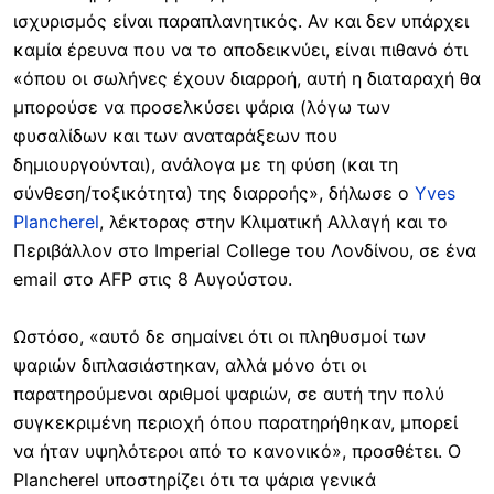
ισχυρισμός είναι παραπλανητικός. Αν και δεν υπάρχει
καμία έρευνα που να το αποδεικνύει, είναι πιθανό ότι
«όπου οι σωλήνες έχουν διαρροή, αυτή η διαταραχή θα
μπορούσε να προσελκύσει ψάρια (λόγω των
φυσαλίδων και των αναταράξεων που
δημιουργούνται), ανάλογα με τη φύση (και τη
σύνθεση/τοξικότητα) της διαρροής», δήλωσε ο
Yves
Plancherel
, λέκτορας στην Κλιματική Αλλαγή και το
Περιβάλλον στο Imperial College του Λονδίνου, σε ένα
email στο AFP στις 8 Αυγούστου.
Ωστόσο, «αυτό δε σημαίνει ότι οι πληθυσμοί των
ψαριών διπλασιάστηκαν, αλλά μόνο ότι οι
παρατηρούμενοι αριθμοί ψαριών, σε αυτή την πολύ
συγκεκριμένη περιοχή όπου παρατηρήθηκαν, μπορεί
να ήταν υψηλότεροι από το κανονικό», προσθέτει. Ο
Plancherel υποστηρίζει ότι τα ψάρια γενικά