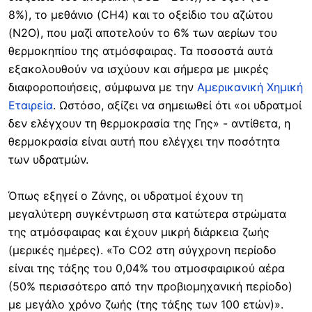
8%), το μεθάνιο (CH4) και το οξείδιο του αζώτου
(N2O), που μαζί αποτελούν το 6% των αερίων του
θερμοκηπίου της ατμόσφαιρας. Τα ποσοστά αυτά
εξακολουθούν να ισχύουν και σήμερα με μικρές
διαφοροποιήσεις, σύμφωνα με την
Αμερικανική Χημική
Εταιρεία
. Ωστόσο, αξίζει να σημειωθεί ότι «οι υδρατμοί
δεν ελέγχουν τη θερμοκρασία της Γης» - αντίθετα, η
θερμοκρασία είναι αυτή που ελέγχει την ποσότητα
των υδρατμών.
Όπως εξηγεί ο Ζάνης, οι υδρατμοί έχουν τη
μεγαλύτερη συγκέντρωση στα κατώτερα στρώματα
της ατμόσφαιρας και έχουν μικρή διάρκεια ζωής
(μερικές ημέρες). «Το CO2 στη σύγχρονη περίοδο
είναι της τάξης του 0,04% του ατμοσφαιρικού αέρα
(50% περισσότερο από την προβιομηχανική περίοδο)
με μεγάλο χρόνο ζωής (της τάξης των 100 ετών)».