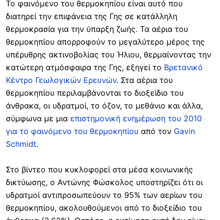
Το φαινόμενο του θερμοκηπίου είναι αυτό που
διατηρεί την επιφάνεια της Γης σε κατάλληλη
θερμοκρασία για την ύπαρξη ζωής. Τα αέρια του
θερμοκηπίου απορροφούν το μεγαλύτερο μέρος της
υπέρυθρης ακτινοβολίας του Ήλιου, θερμαίνοντας την
κατώτερη ατμόσφαιρα της Γης, εξηγεί το
Βρετανικό
Κέντρο Γεωλογικών Ερευνών
. Στα αέρια του
θερμοκηπίου περιλαμβάνονται το διοξείδιο του
άνθρακα, οι υδρατμοί, το όζον, το μεθάνιο και άλλα,
σύμφωνα με μια
επιστημονική ενημέρωση του 2010
για το φαινόμενο του θερμοκηπίου
από τον
Gavin
Schmidt
.
Στο βίντεο που κυκλοφορεί στα μέσα κοινωνικής
δικτύωσης, ο Αντώνης Φώσκολος υποστηρίζει ότι οι
υδρατμοί αντιπροσωπεύουν το 95% των αερίων του
θερμοκηπίου, ακολουθούμενοι από το διοξείδιο του