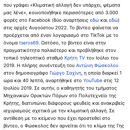
που γράφει «Κλιματική αλλαγή δεν υπάρχει, ψέματα
μας λένε», κοινοποιήθηκε περισσότερες από 3.000
φορές στο Facebook (δύο αναρτήσεις
εδώ
και
εδώ
)
στις αρχές Αυγούστου 2022. Το βίντεο φαίνεται να
προέρχεται από έναν λογαριασμό στο TikTok με το
όνομα
tseros69
. Ωστόσο, το βίντεο είναι στην
πραγματικότητα παλαιότερο και προβλήθηκε στον
τοπικό τηλεοπτικό σταθμό
Κρήτη TV
τον Ιούλιο του
2019. Η πλήρης συνέντευξη του
Αντώνη Φώσκολου
στον δημοσιογράφο
Γιώργο Σαχίνη
, η οποία διαρκεί 1
ώρα και 40 λεπτά, αναρτήθηκε στο
YouTube
στις 12
Ιουλίου 2019. Σε αυτήν, ο καθηγητής του τμήματος
Μηχανικών Ορυκτών Πόρων στο Πολυτεχνείο της
Κρήτης, διατυπώνει διάφορους ψευδείς και ανακριβείς
ισχυρισμούς σχετικά με την κλιματική αλλαγή. Σε
αντίθεση με το κείμενο που έχει προστεθεί στο
βίντεο, ο Φώσκολος δεν αρνείται ότι το κλίμα της Γης