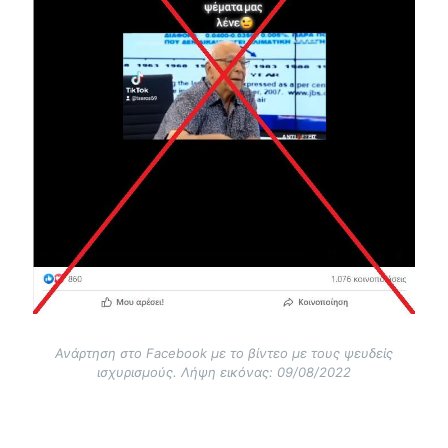
Ανάρτηση στο Facebook με το βίντεο με τους ψευδείς
ισχυρισμούς. Λήψη εικόνας: 09/08/2022