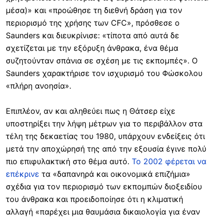
μέσα)» και «προώθησε τη διεθνή δράση για τον
περιορισμό της χρήσης των CFC», πρόσθεσε ο
Saunders και διευκρίνισε: «τίποτα από αυτά δε
σχετίζεται με την εξόρυξη άνθρακα, ένα θέμα
συζητούνταν σπάνια σε σχέση με τις εκπομπές». Ο
Saunders χαρακτήρισε τον ισχυρισμό του Φώσκολου
«πλήρη ανοησία».
Επιπλέον, αν και αληθεύει πως η Θάτσερ είχε
υποστηρίξει την λήψη μέτρων για το περιβάλλον στα
τέλη της δεκαετίας του 1980, υπάρχουν ενδείξεις ότι
μετά την αποχώρησή της από την εξουσία έγινε πολύ
πιο επιφυλακτική στο θέμα αυτό.
Το 2002 φέρεται να
επέκρινε
τα «δαπανηρά και οικονομικά επιζήμια»
σχέδια για τον περιορισμό των εκπομπών διοξειδίου
του άνθρακα και προειδοποίησε ότι η κλιματική
αλλαγή «παρέχει μια θαυμάσια δικαιολογία για έναν