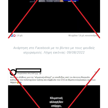
Ανάρτηση στο Facebook με το βίντεο με τους ψευδείς
ισχυρισμούς. Λήψη εικόνας: 09/08/2022
Image