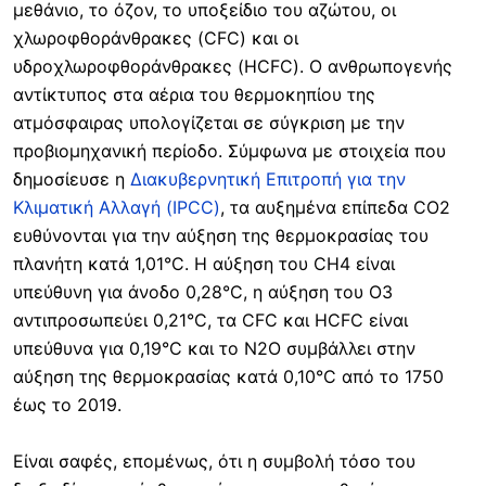
μεθάνιο, το όζον, το υποξείδιο του αζώτου, οι
χλωροφθοράνθρακες (CFC) και οι
υδροχλωροφθοράνθρακες (HCFC). Ο ανθρωπογενής
αντίκτυπος στα αέρια του θερμοκηπίου της
ατμόσφαιρας υπολογίζεται σε σύγκριση με την
προβιομηχανική περίοδο. Σύμφωνα με στοιχεία που
δημοσίευσε η
Διακυβερνητική Επιτροπή για την
Κλιματική Αλλαγή (IPCC)
, τα αυξημένα επίπεδα CO2
ευθύνονται για την αύξηση της θερμοκρασίας του
πλανήτη κατά 1,01°C. Η αύξηση του CΗ4 είναι
υπεύθυνη για άνοδο 0,28°C, η αύξηση του O3
αντιπροσωπεύει 0,21°C, τα CFC και HCFC είναι
υπεύθυνα για 0,19°C και το N2O συμβάλλει στην
αύξηση της θερμοκρασίας κατά 0,10°C από το 1750
έως το 2019.
Είναι σαφές, επομένως, ότι η συμβολή τόσο του