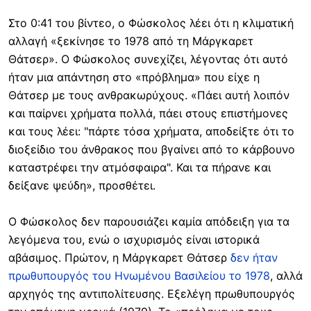
Στο 0:41 του βίντεο, ο Φώσκολος λέει ότι η κλιματική
αλλαγή «ξεκίνησε το 1978 από τη Μάργκαρετ
Θάτσερ». Ο Φώσκολος συνεχίζει, λέγοντας ότι αυτό
ήταν μια απάντηση στο «πρόβλημα» που είχε η
Θάτσερ με τους ανθρακωρύχους. «Πάει αυτή λοιπόν
και παίρνει χρήματα πολλά, πάει στους επιστήμονες
και τους λέει: "πάρτε τόσα χρήματα, αποδείξτε ότι το
διοξείδιο του άνθρακος που βγαίνει από το κάρβουνο
καταστρέφει την ατμόσφαιρα". Και τα πήρανε και
δείξανε ψεύδη», προσθέτει.
Ο Φώσκολος δεν παρουσιάζει καμία απόδειξη για τα
λεγόμενα του, ενώ ο ισχυρισμός είναι ιστορικά
αβάσιμος. Πρώτον, η Μάργκαρετ Θάτσερ
δεν ήταν
πρωθυπουργός του Ηνωμένου Βασιλείου το 1978
, αλλά
αρχηγός της αντιπολίτευσης. Εξελέγη πρωθυπουργός