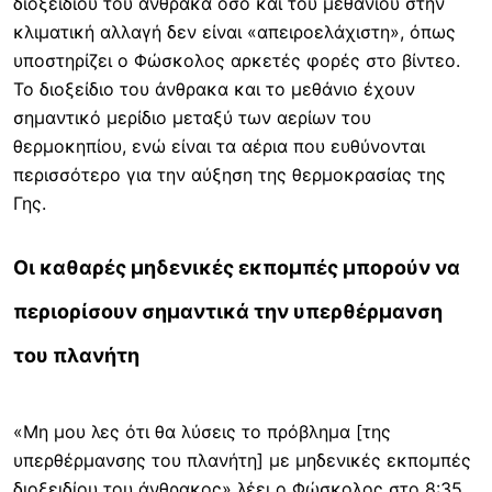
διοξειδίου του άνθρακα όσο και του μεθανίου στην
κλιματική αλλαγή δεν είναι «απειροελάχιστη», όπως
υποστηρίζει ο Φώσκολος αρκετές φορές στο βίντεο.
Το διοξείδιο του άνθρακα και το μεθάνιο έχουν
σημαντικό μερίδιο μεταξύ των αερίων του
θερμοκηπίου, ενώ είναι τα αέρια που ευθύνονται
περισσότερο για την αύξηση της θερμοκρασίας της
Γης.
Οι καθαρές μηδενικές εκπομπές μπορούν να
περιορίσουν σημαντικά την υπερθέρμανση
του πλανήτη
«Μη μου λες ότι θα λύσεις το πρόβλημα [της
υπερθέρμανσης του πλανήτη] με μηδενικές εκπομπές
διοξειδίου του άνθρακος» λέει ο Φώσκολος στο 8:35