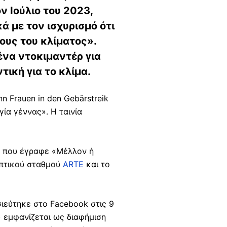
ν Ιούλιο του 2023,
ά με τον ισχυρισμό ότι
ους του κλίματος».
ένα ντοκιμαντέρ για
ική για το κλίμα.
nn Frauen in den Gebärstreik
γία γέννας». Η ταινία
 που έγραφε «Μέλλον ή
οπτικού σταθμού
ARTE
και το
ιεύτηκε στο Facebook στις 9
) εμφανίζεται ως διαφήμιση