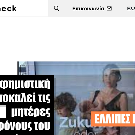
heck
Επικοινωνία
Search