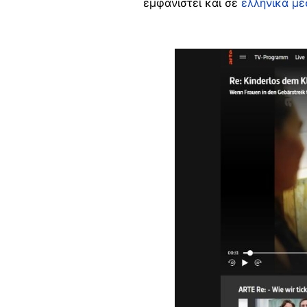
εμφανιστεί και σε
ελληνικά μέ
Image