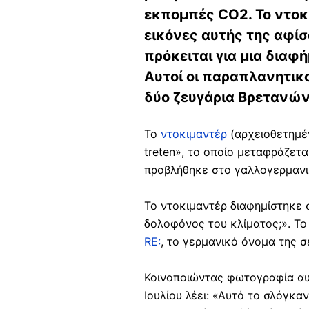
εκπομπές CO2. Το ντοκι
εικόνες αυτής της αφίσ
πρόκειται για μια διαφ
Αυτοί οι παραπλανητικο
δύο ζευγάρια Βρετανών 
Το
ντοκιμαντέρ
(αρχειοθετημ
treten», το οποίο μεταφράζετα
προβλήθηκε στο γαλλογερμανι
Το ντοκιμαντέρ διαφημίστηκε 
δολοφόνος του κλίματος;». Το
RE:
, το γερμανικό όνομα της 
Κοινοποιώντας φωτογραφία αυ
Ιουλίου λέει: «Αυτό το σλόγκα