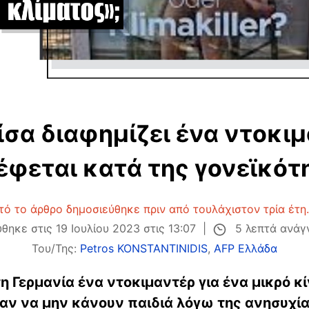
ίσα διαφημίζει ένα ντοκιμ
έφεται κατά της γονεϊκότ
τό το άρθρο δημοσιεύθηκε πριν από τουλάχιστον τρία έτη.
5 λεπτά ανά
θηκε στις 19 Ιουλίου 2023 στις 13:07
Του/Της:
Petros KONSTANTINIDIS
,
AFP Ελλάδα
 Γερμανία ένα ντοκιμαντέρ για ένα μικρό κί
αν να μην κάνουν παιδιά λόγω της ανησυχίας