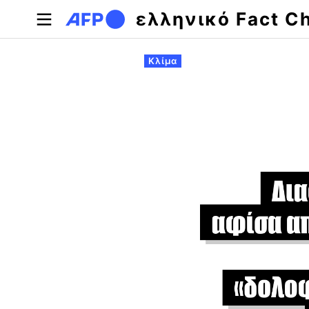
Παράκαμψη προς το κυρίως περιεχόμενο
ελληνικό Fact C
Πρωτεύουσες καρτέλες
Κλίμα