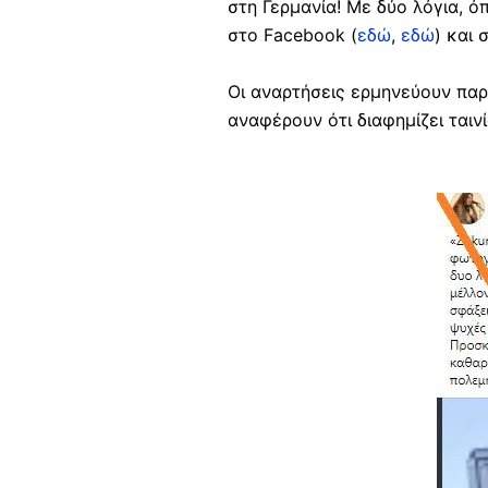
στη Γερμανία! Με δύο λόγια, ό
στο Facebook (
εδώ
,
εδώ
) και 
Οι αναρτήσεις ερμηνεύουν παρ
αναφέρουν ότι διαφημίζει ταινί
Image