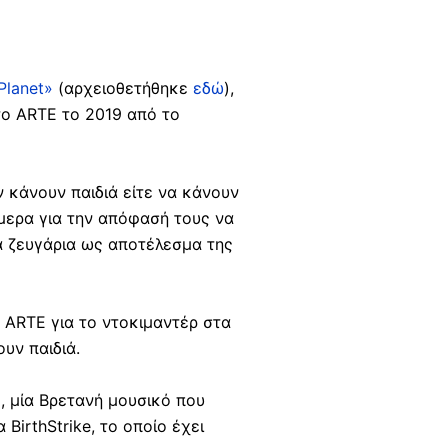
 Planet»
(αρχειοθετήθηκε
εδώ
),
το ARTE το 2019 από το
 κάνουν παιδιά είτε να κάνουν
άμερα για την απόφασή τους να
τα ζευγάρια ως αποτέλεσμα της
υ ARTE για το ντοκιμαντέρ στα
υν παιδιά.
), μία Βρετανή μουσικό που
BirthStrike, το οποίο έχει