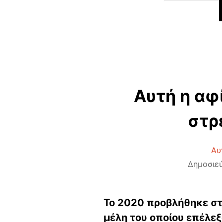
Αυτή η αφ
στρ
Αυ
Δημοσιεύ
Το 2020 προβλήθηκε στη
μέλη του οποίου επέλεξ