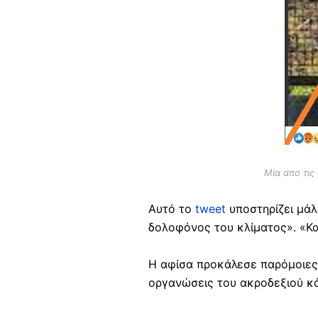
Μία απο τις
Αυτό το
tweet
υποστηρίζει μάλι
δολοφόνος του κλίματος». «Κα
Η αφίσα προκάλεσε παρόμοιες 
οργανώσεις του ακροδεξιού 