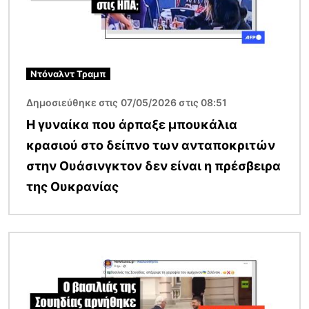
Ντόναλντ Τραμπ
Δημοσιεύθηκε στις 07/05/2026 στις 08:51
Η γυναίκα που άρπαξε μπουκάλια
κρασιού στο δείπνο των ανταποκριτών
στην Ουάσινγκτον δεν είναι η πρέσβειρα
της Ουκρανίας
Εικόνα