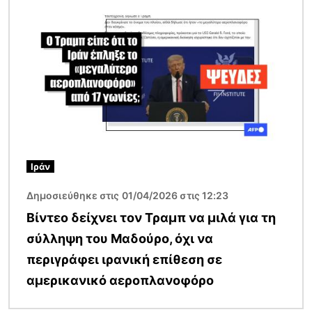
Ιράν
Δημοσιεύθηκε στις 01/04/2026 στις 12:23
Βίντεο δείχνει τον Τραμπ να μιλά για τη
σύλληψη του Μαδούρο, όχι να
περιγράφει ιρανική επίθεση σε
αμερικανικό αεροπλανοφόρο