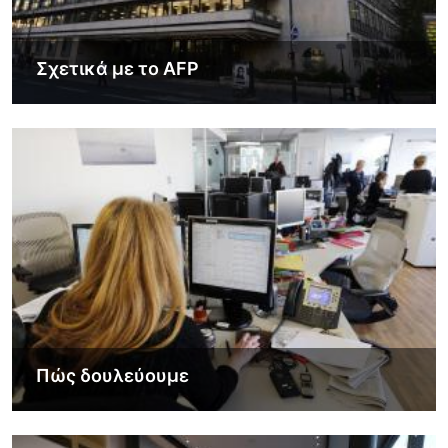
Σχετικά με το AFP
Εικόνα
Πώς δουλεύουμε
Εικόνα