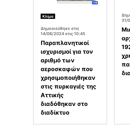
Δημ
Κλίμα
31/0
Δημοσιεύθηκε στις
Μι
14/08/2024 στις 10:45
αρ
Παραπλανητικοί
19
ισχυρισμοί για τον
χρ
αριθμό των
πα
αεροσκαφών που
δι
χρησιμοποιήθηκαν
στις πυρκαγιές της
Αττικής
διαδόθηκαν στο
διαδίκτυο