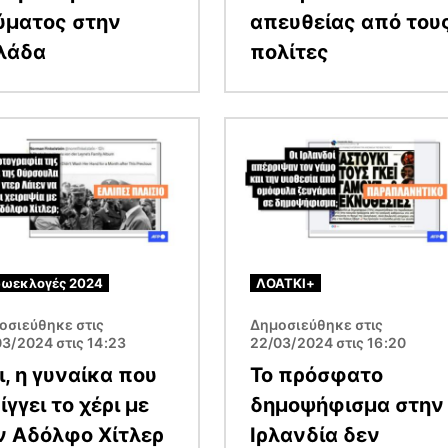
ύματος στην
απευθείας από του
λάδα
πολίτες
α
Εικόνα
ρωεκλογές 2024
ΛΟΑΤΚΙ+
οσιεύθηκε στις
Δημοσιεύθηκε στις
03/2024 στις 14:23
22/03/2024 στις 16:20
ι, η γυναίκα που
Το πρόσφατο
ίγγει το χέρι με
δημοψήφισμα στην
ν Αδόλφο Χίτλερ
Ιρλανδία δεν