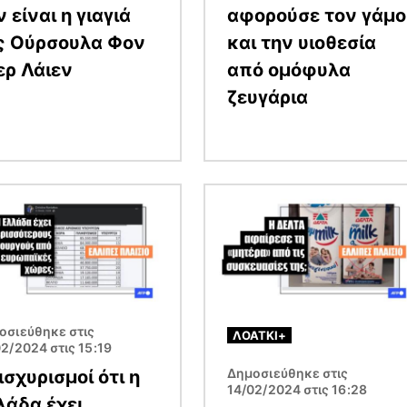
 είναι η γιαγιά
αφορούσε τον γάμο
ς Ούρσουλα Φον
και την υιοθεσία
ερ Λάιεν
από ομόφυλα
ζευγάρια
α
Εικόνα
οσιεύθηκε στις
ΛΟΑΤΚΙ+
2/2024 στις 15:19
Δημοσιεύθηκε στις
ισχυρισμοί ότι η
14/02/2024 στις 16:28
λάδα έχει