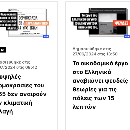
α
Εικόνα
Δημοσιεύθηκε στις
μα
27/06/2024 στις 13:50
οσιεύθηκε στις
Το οικοδομικό έργο
07/2024 στις 08:42
στο Ελληνικό
 υψηλές
αναβιώνει ψευδείς
ρμοκρασίες του
θεωρίες για τις
65 δεν αναιρούν
πόλεις των 15
ν κλιματική
λεπτών
λαγή