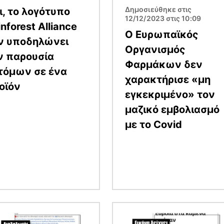
Δημοσιεύθηκε στις
ι, το λογότυπο
12/12/2023 στις 10:09
nforest Alliance
O Ευρωπαϊκός
ν υποδηλώνει
Οργανισμός
ν παρουσία
Φαρμάκων δεν
τόμων σε ένα
χαρακτήρισε «μη
οϊόν
εγκεκριμένο» τον
μαζικό εμβολιασμό
με το Covid
α
Εικόνα