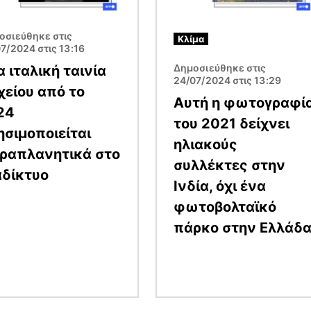
οσιεύθηκε στις
Κλίμα
7/2024 στις 13:16
Δημοσιεύθηκε στις
α ιταλική ταινία
24/07/2024 στις 13:29
χείου από το
Αυτή η φωτογραφί
24
του 2021 δείχνει
ησιμοποιείται
ηλιακούς
ραπλανητικά στο
συλλέκτες στην
αδίκτυο
Ινδία, όχι ένα
φωτοβολταϊκό
πάρκο στην Ελλάδ