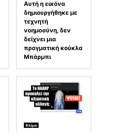
Αυτή η εικόνα
δημιουργήθηκε με
τεχνητή
νοημοσύνη, δεν
δείχνει μια
πραγματική κούκλα
Μπάρμπι
Εικόνα
Κλίμα